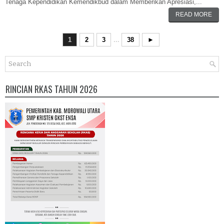
Tenaga Kependidikan Kemendikbud dalam Memberikan Apresiasi,...
READ MORE
1
2
3
...
38
►
RINCIAN RKAS TAHUN 2026