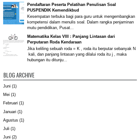
Pendaftaran Peserta Pelatihan Penulisan Soal
PUSPENDIK Kemendikbud
Kesempatan terbuka bagi para guru untuk mengembangkan
kompetensi dalam menulis soal. Dalam rangka penjaminan
mutu pendidikan, Pusat...
Matematika Kelas VIII : Panjang Lintasan dari
Perputaran Roda Kendaraan
Jika keliling sebuah roda = K , roda itu berputar sebanyak N
kali, dan panjang lintasan yang dilalui roda itu j , maka
hubungan itu ditunju...
BLOG ARCHIVE
Juni
(1)
Mei
(1)
Februari
(1)
Januari
(1)
Agustus
(1)
Juli
(1)
Juni
(2)