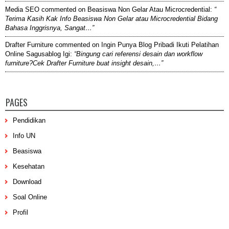
Media SEO
commented on
Beasiswa Non Gelar Atau Microcredential
:
“
Terima Kasih Kak Info Beasiswa Non Gelar atau Microcredential Bidang
Bahasa Inggrisnya, Sangat…”
Drafter Furniture
commented on
Ingin Punya Blog Pribadi Ikuti Pelatihan
Online Sagusablog Igi
:
“Bingung cari referensi desain dan workflow
furniture?Cek Drafter Furniture buat insight desain,…”
PAGES
Pendidikan
Info UN
Beasiswa
Kesehatan
Download
Soal Online
Profil