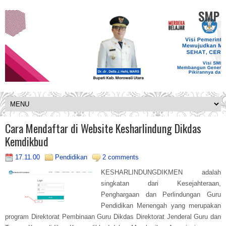
SMP K
Cara Mendaftar di Website Kesharlindung Dikdas
Kemdikbud
17.11.00
Pendidikan
2 comments
KESHARLINDUNGDIKMEN adalah
singkatan dari Kesejahteraan,
Penghargaan dan Perlindungan Guru
Pendidikan Menengah yang merupakan
program Direktorat Pembinaan Guru Dikdas Direktorat Jenderal Guru dan