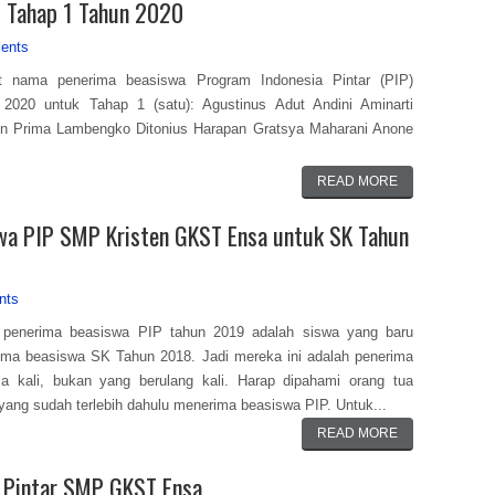
P Tahap 1 Tahun 2020
ents
ut nama penerima beasiswa Program Indonesia Pintar (PIP)
 2020 untuk Tahap 1 (satu): Agustinus Adut Andini Aminarti
on Prima Lambengko Ditonius Harapan Gratsya Maharani Anone
READ MORE
swa PIP SMP Kristen GKST Ensa untuk SK Tahun
nts
r penerima beasiswa PIP tahun 2019 adalah siswa yang baru
ma beasiswa SK Tahun 2018. Jadi mereka ini adalah penerima
a kali, bukan yang berulang kali. Harap dipahami orang tua
yang sudah terlebih dahulu menerima beasiswa PIP. Untuk...
READ MORE
a Pintar SMP GKST Ensa