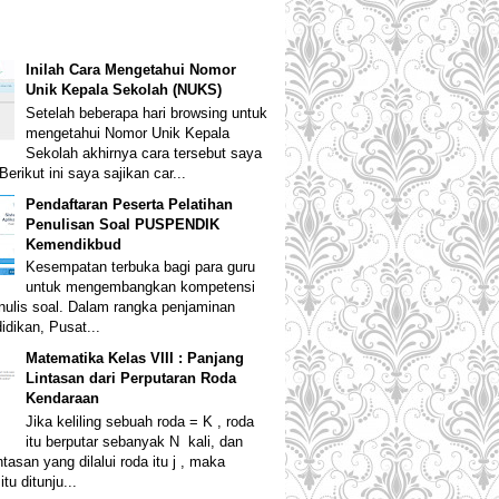
Inilah Cara Mengetahui Nomor
Unik Kepala Sekolah (NUKS)
Setelah beberapa hari browsing untuk
mengetahui Nomor Unik Kepala
Sekolah akhirnya cara tersebut saya
erikut ini saya sajikan car...
Pendaftaran Peserta Pelatihan
Penulisan Soal PUSPENDIK
Kemendikbud
Kesempatan terbuka bagi para guru
untuk mengembangkan kompetensi
ulis soal. Dalam rangka penjaminan
idikan, Pusat...
Matematika Kelas VIII : Panjang
Lintasan dari Perputaran Roda
Kendaraan
Jika keliling sebuah roda = K , roda
itu berputar sebanyak N kali, dan
ntasan yang dilalui roda itu j , maka
tu ditunju...