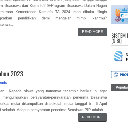
am Beasiswa dari Kominfo? 🤩Program Beasiswa Dalam Negeri
mitraan Kementerian Kominfo TA 2024 telah dibuka !!Ingin
ngkatkan pendidikan demi mengejar mimpi karirmu?
erian...
READ MORE
SISTEM 
(SIBI)
Tahun 2023
ents
Popula
okan Kepada siswa yang namanya terlampir berikut ini agar
a mengumpulkan persyaratan-persyaratan penerima Beasiswa
erkas mulai dikumpulkan di sekolah mulai tanggal 5 - 6 April
i sekolah. Adapun persyaratan penerima Beasiswa PIP adalah...
READ MORE