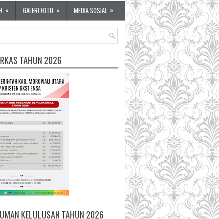
»
»
»
H
GALERI FOTO
MEDIA SOSIAL
 RKAS TAHUN 2026
UMAN KELULUSAN TAHUN 2026