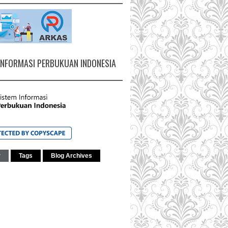
INFORMASI PERBUKUAN INDONESIA
r
Tags
Blog Archives