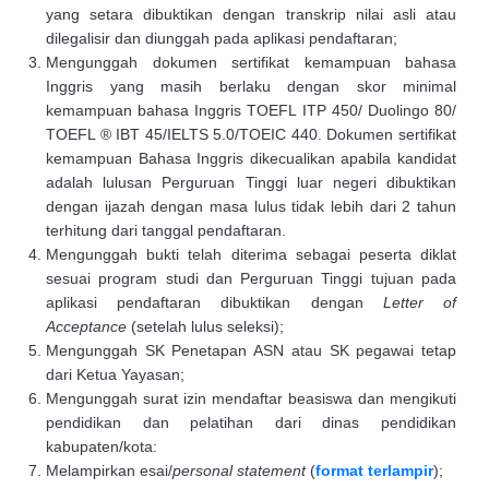
yang setara dibuktikan dengan transkrip nilai asli atau
dilegalisir dan diunggah pada aplikasi pendaftaran;
Mengunggah dokumen sertifikat kemampuan bahasa
Inggris yang masih berlaku dengan skor minimal
kemampuan bahasa Inggris TOEFL ITP 450/ Duolingo 80/
TOEFL ® IBT 45/IELTS 5.0/TOEIC 440. Dokumen sertifikat
kemampuan Bahasa Inggris dikecualikan apabila kandidat
adalah lulusan Perguruan Tinggi luar negeri dibuktikan
dengan ijazah dengan masa lulus tidak lebih dari 2 tahun
terhitung dari tanggal pendaftaran.
Mengunggah bukti telah diterima sebagai peserta diklat
sesuai program studi dan Perguruan Tinggi tujuan pada
aplikasi pendaftaran dibuktikan dengan
Letter of
Acceptance
(setelah lulus seleksi);
Mengunggah SK Penetapan ASN atau SK pegawai tetap
dari Ketua Yayasan;
Mengunggah surat izin mendaftar beasiswa dan mengikuti
pendidikan dan pelatihan dari dinas pendidikan
kabupaten/kota:
Melampirkan esai/
personal statement
(
format terlampir
);