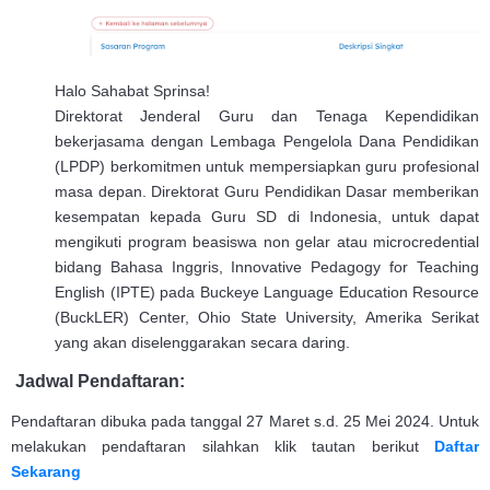
Halo Sahabat Sprinsa!
Direktorat Jenderal Guru dan Tenaga Kependidikan
bekerjasama dengan Lembaga Pengelola Dana Pendidikan
(LPDP) berkomitmen untuk mempersiapkan guru profesional
masa depan. Direktorat Guru Pendidikan Dasar memberikan
kesempatan kepada Guru SD di Indonesia, untuk dapat
mengikuti program beasiswa non gelar atau microcredential
bidang Bahasa Inggris, Innovative Pedagogy for Teaching
English (IPTE) pada Buckeye Language Education Resource
(BuckLER) Center, Ohio State University, Amerika Serikat
yang akan diselenggarakan secara daring.
Jadwal Pendaftaran:
Pendaftaran dibuka pada
tanggal 27 Maret s.d. 25 Mei 2024. Untuk
melakukan pendaftaran silahkan klik tautan berikut
Daftar
Sekarang