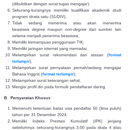
(dibuktikan dengan surat tugas mengajar);
Sekurang-kurangnya memiliki kualifikasi akademik studi
program strata satu (S1/DIV);
Tidak sedang menerima atau akan menerima
beasiswa
degree
maupun
non-degree
dari sumber lain
selama menjadi penerima beasiswa;
Memiliki kemampuan penggunaan TIK;
Memiliki jaringan internet yang memadai;
Melampirkan surat rekomendasi dari atasan (
format
terlampir
);
Melampirkan surat pernyataan pernah/sedang mengajar
Bahasa Inggris (
format terlampir
);
Melampirkan surat keterangan sehat;
Mengisi profil diri pada formulir pendaftaran daring.
B
.
Persyaratan Khusus
Memenuhi ketentuan batas usia pendaftar 50 (lima puluh)
tahun per 31 Desember 2024;
Memiliki Indeks Prestasi Kumulatif (IPK) jenjang
sebelumnya sekurang-kurangnya 3,00 pada skala 4 atau