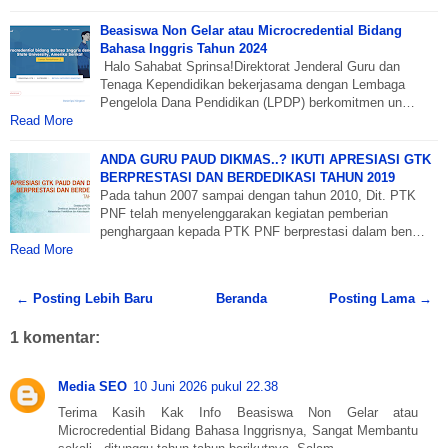
Beasiswa Non Gelar atau Microcredential Bidang
Bahasa Inggris Tahun 2024
Halo Sahabat Sprinsa!Direktorat Jenderal Guru dan
Tenaga Kependidikan bekerjasama dengan Lembaga
Pengelola Dana Pendidikan (LPDP) berkomitmen un…
Read More
ANDA GURU PAUD DIKMAS..? IKUTI APRESIASI GTK
BERPRESTASI DAN BERDEDIKASI TAHUN 2019
Pada tahun 2007 sampai dengan tahun 2010, Dit. PTK
PNF telah menyelenggarakan kegiatan pemberian
penghargaan kepada PTK PNF berprestasi dalam ben…
Read More
← Posting Lebih Baru
Beranda
Posting Lama →
1 komentar:
Media SEO
10 Juni 2026 pukul 22.38
Terima Kasih Kak Info Beasiswa Non Gelar atau
Microcredential Bidang Bahasa Inggrisnya, Sangat Membantu