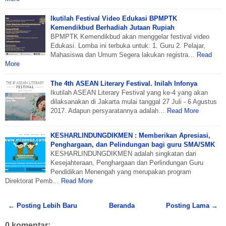
Ikutilah Festival Video Edukasi BPMPTK
Kemendikbud Berhadiah Jutaan Rupiah
BPMPTK Kemendikbud akan menggelar festival video
Edukasi. Lomba ini terbuka untuk: 1. Guru 2. Pelajar,
Mahasiswa dan Umum Segera lakukan registra…
Read
More
The 4th ASEAN Literary Festival. Inilah Infonya
Ikutilah ASEAN Literary Festival yang ke-4 yang akan
dilaksanakan di Jakarta mulai tanggal 27 Juli - 6 Agustus
2017. Adapun persyaratannya adalah…
Read More
KESHARLINDUNGDIKMEN : Memberikan Apresiasi,
Penghargaan, dan Pelindungan bagi guru SMA/SMK
KESHARLINDUNGDIKMEN adalah singkatan dari
Kesejahteraan, Penghargaan dan Perlindungan Guru
Pendidikan Menengah yang merupakan program
Direktorat Pemb…
Read More
← Posting Lebih Baru
Beranda
Posting Lama →
0 komentar: