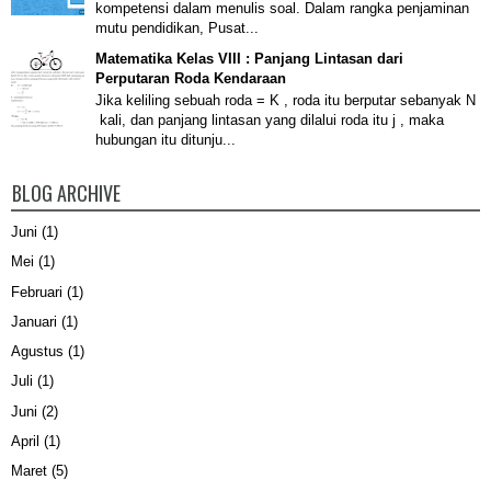
kompetensi dalam menulis soal. Dalam rangka penjaminan
mutu pendidikan, Pusat...
Matematika Kelas VIII : Panjang Lintasan dari
Perputaran Roda Kendaraan
Jika keliling sebuah roda = K , roda itu berputar sebanyak N
kali, dan panjang lintasan yang dilalui roda itu j , maka
hubungan itu ditunju...
BLOG ARCHIVE
Juni
(1)
Mei
(1)
Februari
(1)
Januari
(1)
Agustus
(1)
Juli
(1)
Juni
(2)
April
(1)
Maret
(5)