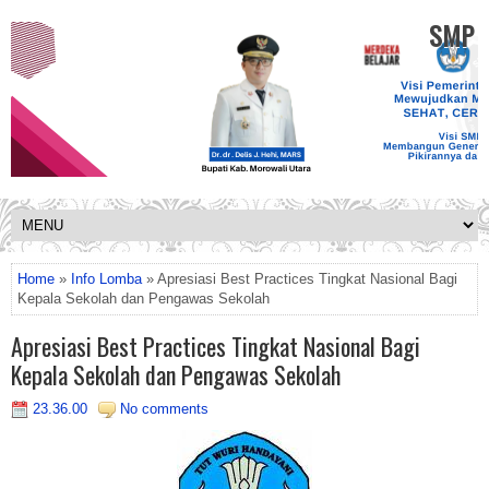
SMP K
Home
»
Info Lomba
» Apresiasi Best Practices Tingkat Nasional Bagi
Kepala Sekolah dan Pengawas Sekolah
Apresiasi Best Practices Tingkat Nasional Bagi
Kepala Sekolah dan Pengawas Sekolah
23.36.00
No comments