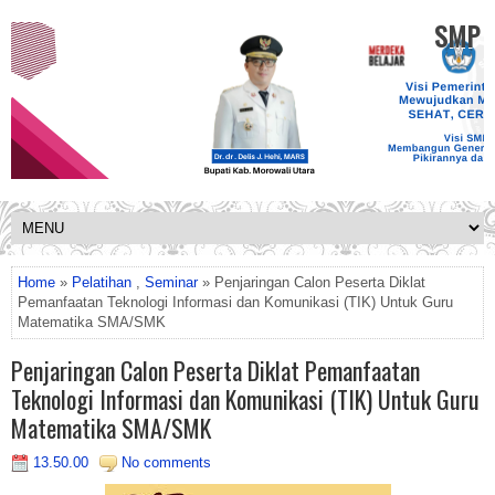
SMP K
Home
»
Pelatihan
,
Seminar
» Penjaringan Calon Peserta Diklat
Pemanfaatan Teknologi Informasi dan Komunikasi (TIK) Untuk Guru
Matematika SMA/SMK
Penjaringan Calon Peserta Diklat Pemanfaatan
Teknologi Informasi dan Komunikasi (TIK) Untuk Guru
Matematika SMA/SMK
13.50.00
No comments