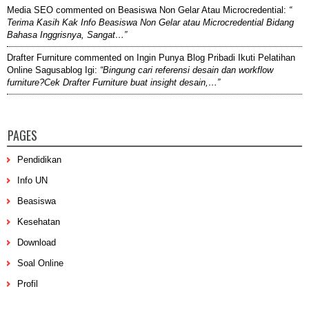
Media SEO
commented on
Beasiswa Non Gelar Atau Microcredential
:
“
Terima Kasih Kak Info Beasiswa Non Gelar atau Microcredential Bidang
Bahasa Inggrisnya, Sangat…”
Drafter Furniture
commented on
Ingin Punya Blog Pribadi Ikuti Pelatihan
Online Sagusablog Igi
:
“Bingung cari referensi desain dan workflow
furniture?Cek Drafter Furniture buat insight desain,…”
PAGES
Pendidikan
Info UN
Beasiswa
Kesehatan
Download
Soal Online
Profil