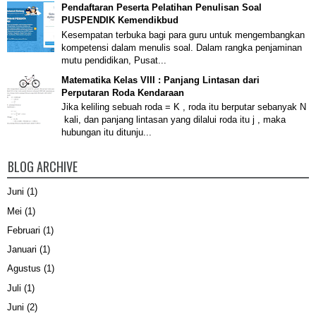
Pendaftaran Peserta Pelatihan Penulisan Soal
PUSPENDIK Kemendikbud
Kesempatan terbuka bagi para guru untuk mengembangkan
kompetensi dalam menulis soal. Dalam rangka penjaminan
mutu pendidikan, Pusat...
Matematika Kelas VIII : Panjang Lintasan dari
Perputaran Roda Kendaraan
Jika keliling sebuah roda = K , roda itu berputar sebanyak N
kali, dan panjang lintasan yang dilalui roda itu j , maka
hubungan itu ditunju...
BLOG ARCHIVE
Juni
(1)
Mei
(1)
Februari
(1)
Januari
(1)
Agustus
(1)
Juli
(1)
Juni
(2)