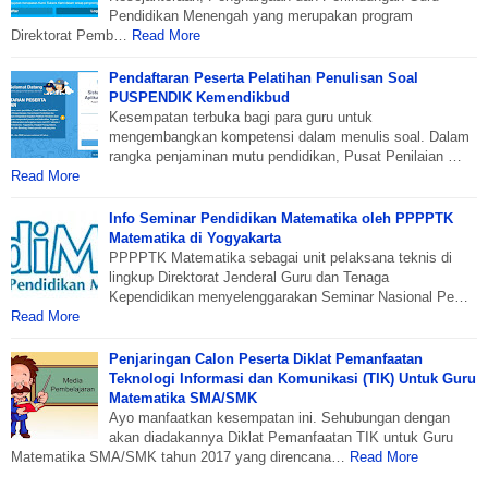
Pendidikan Menengah yang merupakan program
Direktorat Pemb…
Read More
Pendaftaran Peserta Pelatihan Penulisan Soal
PUSPENDIK Kemendikbud
Kesempatan terbuka bagi para guru untuk
mengembangkan kompetensi dalam menulis soal. Dalam
rangka penjaminan mutu pendidikan, Pusat Penilaian …
Read More
Info Seminar Pendidikan Matematika oleh PPPPTK
Matematika di Yogyakarta
PPPPTK Matematika sebagai unit pelaksana teknis di
lingkup Direktorat Jenderal Guru dan Tenaga
Kependidikan menyelenggarakan Seminar Nasional Pe…
Read More
Penjaringan Calon Peserta Diklat Pemanfaatan
Teknologi Informasi dan Komunikasi (TIK) Untuk Guru
Matematika SMA/SMK
Ayo manfaatkan kesempatan ini. Sehubungan dengan
akan diadakannya Diklat Pemanfaatan TIK untuk Guru
Matematika SMA/SMK tahun 2017 yang direncana…
Read More