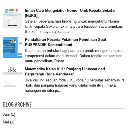
Inilah Cara Mengetahui Nomor Unik Kepala Sekolah
(NUKS)
Setelah beberapa hari browsing untuk mengetahui Nomor
Unik Kepala Sekolah akhirnya cara tersebut saya temukan.
Berikut ini saya sajikan car...
Pendaftaran Peserta Pelatihan Penulisan Soal
PUSPENDIK Kemendikbud
Kesempatan terbuka bagi para guru untuk mengembangkan
kompetensi dalam menulis soal. Dalam rangka penjaminan
mutu pendidikan, Pusat...
Matematika Kelas VIII : Panjang Lintasan dari
Perputaran Roda Kendaraan
Jika keliling sebuah roda = K , roda itu berputar sebanyak N
kali, dan panjang lintasan yang dilalui roda itu j , maka
hubungan itu ditunju...
BLOG ARCHIVE
Juni
(1)
Mei
(1)