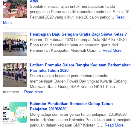
Atas
Setelah melewati ujian untuk mendapatkan tanda
penggalang Ramu yang dilaksanakan pada hari Senin, 10
Februari 2020 yang diikuti oleh 26 calon pengg…
Read
More
Pembagian Baju Seragam Gratis Bagi Siswa Kelas 7
Hari ini, 11 Februari 2020 bertempat Aula SMP Kr. GKST
Ensa telah diserahkan bantuan seragam gratis dari
Pemerintah Kabupaten Morowali Utara …
Read More
Latihan Pramuka Dalam Rangka Kegiatan Perkemahan
Pramuka Tahun 2020
Dalam rangka kegiatan perkemahan pramuka
memperingati Baden Powell Day tingkat Kwartir Cabang
Morowali Utara, Gudep SMP Kristen GKST Ensa
mempers…
Read More
Kalender Pendidikan Semester Genap Tahun
Pelajaran 2019/2020
Menghadapi semester genap tahun pelajaran 2019/2020
berikut diinformasikan Kalender Pendidikan untuk menjadi
panduan dalam kegiatan SMP Kristen G…
Read More