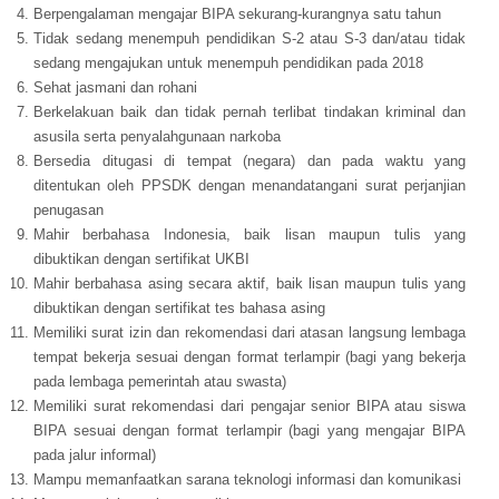
Berpengalaman mengajar BIPA sekurang-kurangnya satu tahun
Tidak sedang menempuh pendidikan S-2 atau S-3 dan/atau tidak
sedang mengajukan untuk menempuh pendidikan pada 2018
Sehat jasmani dan rohani
Berkelakuan baik dan tidak pernah terlibat tindakan kriminal dan
asusila serta penyalahgunaan narkoba
Bersedia ditugasi di tempat (negara) dan pada waktu yang
ditentukan oleh PPSDK dengan menandatangani surat perjanjian
penugasan
Mahir berbahasa Indonesia, baik lisan maupun tulis yang
dibuktikan dengan sertifikat UKBI
Mahir berbahasa asing secara aktif, baik lisan maupun tulis yang
dibuktikan dengan sertifikat tes bahasa asing
Memiliki surat izin dan rekomendasi dari atasan langsung lembaga
tempat bekerja sesuai dengan format terlampir (bagi yang bekerja
pada lembaga pemerintah atau swasta)
Memiliki surat rekomendasi dari pengajar senior BIPA atau siswa
BIPA sesuai dengan format terlampir (bagi yang mengajar BIPA
pada jalur informal)
Mampu memanfaatkan sarana teknologi informasi dan komunikasi