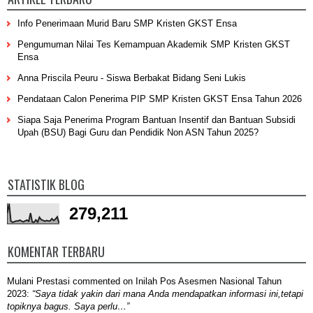
Info Penerimaan Murid Baru SMP Kristen GKST Ensa
Pengumuman Nilai Tes Kemampuan Akademik SMP Kristen GKST
Ensa
Anna Priscila Peuru - Siswa Berbakat Bidang Seni Lukis
Pendataan Calon Penerima PIP SMP Kristen GKST Ensa Tahun 2026
Siapa Saja Penerima Program Bantuan Insentif dan Bantuan Subsidi
Upah (BSU) Bagi Guru dan Pendidik Non ASN Tahun 2025?
STATISTIK BLOG
279,211
KOMENTAR TERBARU
Mulani Prestasi
commented on
Inilah Pos Asesmen Nasional Tahun
2023
:
“Saya tidak yakin dari mana Anda mendapatkan informasi ini,tetapi
topiknya bagus. Saya perlu…”