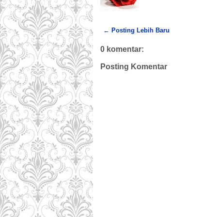
← Posting Lebih Baru
0 komentar:
Posting Komentar