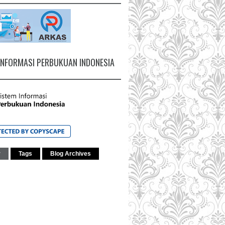
INFORMASI PERBUKUAN INDONESIA
r
Tags
Blog Archives