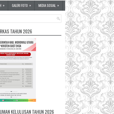
»
»
»
H
GALERI FOTO
MEDIA SOSIAL
 RKAS TAHUN 2026
UMAN KELULUSAN TAHUN 2026