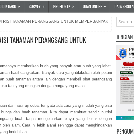
»
»
»
»
DIDIK BARU
SURVEY
PROFIL GTK
UJIAN ONLINE
DATA SEKOLA
UTRISI TANAMAN PERANGSANG UNTUK MEMPERBANYAK
RINCIAN
ISI TANAMAN PERANGSANG UNTUK
namannya memberikan buah yang banyak atau buah yang lebat.
anaman hasil cangkokan. Banyak cara yang dilakukan oleh petani
an buah tanaman antara lain dengan membeli obat perangsang
i toko tani yang mungkin dengan harga yang mahal.
an dan hasil uji coba, ternyata ada cara yang mudah yang bisa
unga dan buah tanaman. Kita dapat membuat sendiri nutrisi
rangsang buah tanpa mengeluarkan biaya yang besar dengan
 oleh alam. Cara ini lebih alami sehingga dapat menghindarkan
PENGUM
yang berlebihan.