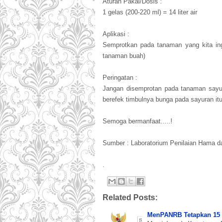
Aturan Pakai/Dosis :
1 gelas (200-220 ml) = 14 liter air
Aplikasi :
Semprotkan pada tanaman yang kita in
tanaman buah)
Peringatan :
Jangan disemprotan pada tanaman sayu
berefek timbulnya bunga pada sayuran itu
Semoga bermanfaat.....!
Sumber : Laboratorium Penilaian Hama
.
Related Posts:
MenPANRB Tetapkan 15 F