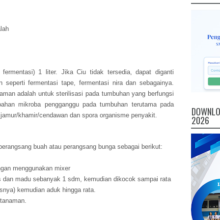
lah
rmentasi) 1 liter. Jika Ciu tidak tersedia, dapat diganti
n seperti fermentasi tape, fermentasi nira dan sebagainya.
naman adalah untuk sterilisasi pada tumbuhan yang berfungsi
bahan mikroba pengganggu pada tumbuhan terutama pada
DOWNLOA
, jamur/khamir/cendawan dan spora organisme penyakit.
2026
perangsang buah atau perangsang bunga sebagai berikut:
engan menggunakan mixer
s dan madu sebanyak 1 sdm, kemudian dikocok sampai rata
isnya) kemudian aduk hingga rata.
e tanaman.