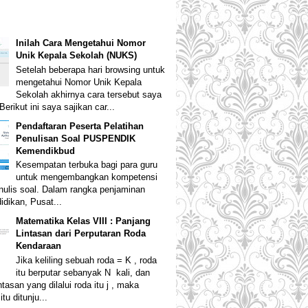
Inilah Cara Mengetahui Nomor
Unik Kepala Sekolah (NUKS)
Setelah beberapa hari browsing untuk
mengetahui Nomor Unik Kepala
Sekolah akhirnya cara tersebut saya
erikut ini saya sajikan car...
Pendaftaran Peserta Pelatihan
Penulisan Soal PUSPENDIK
Kemendikbud
Kesempatan terbuka bagi para guru
untuk mengembangkan kompetensi
ulis soal. Dalam rangka penjaminan
idikan, Pusat...
Matematika Kelas VIII : Panjang
Lintasan dari Perputaran Roda
Kendaraan
Jika keliling sebuah roda = K , roda
itu berputar sebanyak N kali, dan
ntasan yang dilalui roda itu j , maka
tu ditunju...