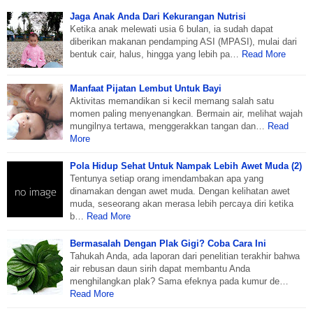
Jaga Anak Anda Dari Kekurangan Nutrisi
Ketika anak melewati usia 6 bulan, ia sudah dapat
diberikan makanan pendamping ASI (MPASI), mulai dari
bentuk cair, halus, hingga yang lebih pa…
Read More
Manfaat Pijatan Lembut Untuk Bayi
Aktivitas memandikan si kecil memang salah satu
momen paling menyenangkan. Bermain air, melihat wajah
mungilnya tertawa, menggerakkan tangan dan…
Read
More
Pola Hidup Sehat Untuk Nampak Lebih Awet Muda (2)
Tentunya setiap orang imendambakan apa yang
dinamakan dengan awet muda. Dengan kelihatan awet
muda, seseorang akan merasa lebih percaya diri ketika
b…
Read More
Bermasalah Dengan Plak Gigi? Coba Cara Ini
Tahukah Anda, ada laporan dari penelitian terakhir bahwa
air rebusan daun sirih dapat membantu Anda
menghilangkan plak? Sama efeknya pada kumur de…
Read More