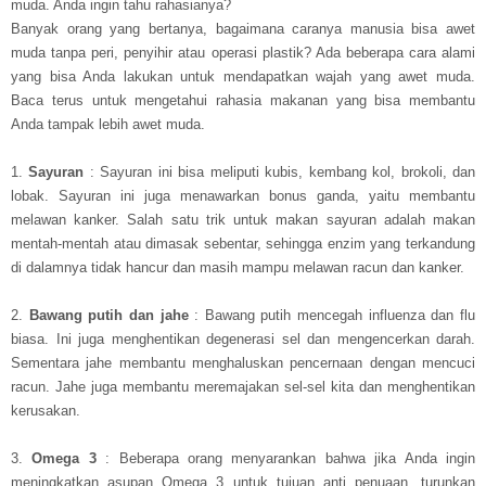
muda. Anda ingin tahu rahasianya?
Banyak orang yang bertanya, bagaimana caranya manusia bisa awet
muda tanpa peri, penyihir atau operasi plastik? Ada beberapa cara alami
yang bisa Anda lakukan untuk mendapatkan wajah yang awet muda.
Baca terus untuk mengetahui rahasia makanan yang bisa membantu
Anda tampak lebih awet muda.
1.
Sayuran
: Sayuran ini bisa meliputi kubis, kembang kol, brokoli, dan
lobak. Sayuran ini juga menawarkan bonus ganda, yaitu membantu
melawan kanker. Salah satu trik untuk makan sayuran adalah makan
mentah-mentah atau dimasak sebentar, sehingga enzim yang terkandung
di dalamnya tidak hancur dan masih mampu melawan racun dan kanker.
2.
Bawang putih dan jahe
: Bawang putih mencegah influenza dan flu
biasa. Ini juga menghentikan degenerasi sel dan mengencerkan darah.
Sementara jahe membantu menghaluskan pencernaan dengan mencuci
racun. Jahe juga membantu meremajakan sel-sel kita dan menghentikan
kerusakan.
3.
Omega 3
: Beberapa orang menyarankan bahwa jika Anda ingin
meningkatkan asupan Omega 3 untuk tujuan anti penuaan, turunkan