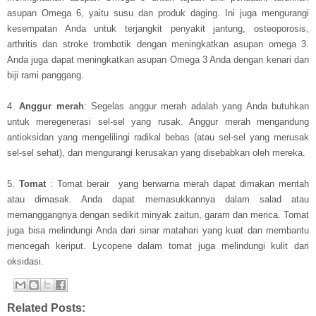
asupan Omega 6, yaitu susu dan produk daging. Ini juga mengurangi
kesempatan Anda untuk terjangkit penyakit jantung, osteoporosis,
arthritis dan stroke trombotik dengan meningkatkan asupan omega 3.
Anda juga dapat meningkatkan asupan Omega 3 Anda dengan kenari dan
biji rami panggang.
4.
Anggur merah
: Segelas anggur merah adalah yang Anda butuhkan
untuk meregenerasi sel-sel yang rusak. Anggur merah mengandung
antioksidan yang mengelilingi radikal bebas (atau sel-sel yang merusak
sel-sel sehat), dan mengurangi kerusakan yang disebabkan oleh mereka.
5.
Tomat
: Tomat berair yang berwarna merah dapat dimakan mentah
atau dimasak. Anda dapat memasukkannya dalam salad atau
memanggangnya dengan sedikit minyak zaitun, garam dan merica. Tomat
juga bisa melindungi Anda dari sinar matahari yang kuat dan membantu
mencegah keriput. Lycopene dalam tomat juga melindungi kulit dari
oksidasi.
Related Posts: