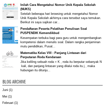
Inilah Cara Mengetahui Nomor Unik Kepala Sekolah
(NUKS)
Setelah beberapa hari browsing untuk mengetahui Nomor
Unik Kepala Sekolah akhirnya cara tersebut saya temukan.
Berikut ini saya sajikan car...
Pendaftaran Peserta Pelatihan Penulisan Soal
PUSPENDIK Kemendikbud
Kesempatan terbuka bagi para guru untuk mengembangkan
kompetensi dalam menulis soal. Dalam rangka penjaminan
mutu pendidikan, Pusat...
Matematika Kelas VIII : Panjang Lintasan dari
Perputaran Roda Kendaraan
Jika keliling sebuah roda = K , roda itu berputar sebanyak N
kali, dan panjang lintasan yang dilalui roda itu j , maka
hubungan itu ditunju...
BLOG ARCHIVE
Juni
(1)
Mei
(1)
Februari
(1)