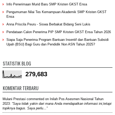
Info Penerimaan Murid Baru SMP Kristen GKST Ensa
Pengumuman Nilai Tes Kemampuan Akademik SMP Kristen GKST
Ensa
Anna Priscila Peuru - Siswa Berbakat Bidang Seni Lukis
Pendataan Calon Penerima PIP SMP Kristen GKST Ensa Tahun 2026
Siapa Saja Penerima Program Bantuan Insentif dan Bantuan Subsidi
Upah (BSU) Bagi Guru dan Pendidik Non ASN Tahun 2025?
STATISTIK BLOG
279,683
KOMENTAR TERBARU
Mulani Prestasi
commented on
Inilah Pos Asesmen Nasional Tahun
2023
:
“Saya tidak yakin dari mana Anda mendapatkan informasi ini,tetapi
topiknya bagus. Saya perlu…”