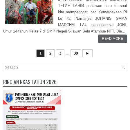
TELAH LAHIR pahlawan baru di saat
kita memperingati hari Kemerdekaan RI
ke 73. Namanya JOHANIS GAMA
MARCHAL LAU panggilannya JONI.
Umur 14 tahun Kelas 7 di SMP Negeri Silawan Belu Atambua NTT. Dia...
READ MORE
1
2
3
...
38
►
RINCIAN RKAS TAHUN 2026