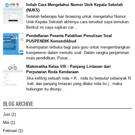
Inilah Cara Mengetahui Nomor Unik Kepala Sekolah
(NUKS)
Setelah beberapa hari browsing untuk mengetahui Nomor
Unik Kepala Sekolah akhirnya cara tersebut saya temukan.
Berikut ini saya sajikan car...
Pendaftaran Peserta Pelatihan Penulisan Soal
PUSPENDIK Kemendikbud
Kesempatan terbuka bagi para guru untuk mengembangkan
kompetensi dalam menulis soal. Dalam rangka penjaminan
mutu pendidikan, Pusat...
Matematika Kelas VIII : Panjang Lintasan dari
Perputaran Roda Kendaraan
Jika keliling sebuah roda = K , roda itu berputar sebanyak N
kali, dan panjang lintasan yang dilalui roda itu j , maka
hubungan itu ditunju...
BLOG ARCHIVE
Juni
(1)
Mei
(1)
Februari
(1)