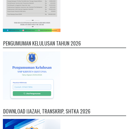
PENGUMUMAN KELULUSAN TAHUN 2026
DOWNLOAD IJAZAH, TRANSKRIP, SHTKA 2026