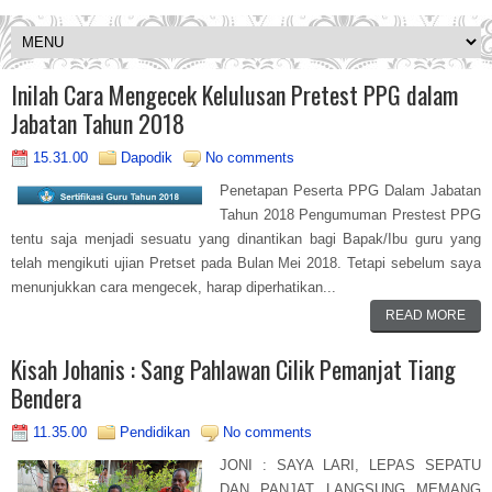
Inilah Cara Mengecek Kelulusan Pretest PPG dalam
Jabatan Tahun 2018
15.31.00
Dapodik
No comments
Penetapan Peserta PPG Dalam Jabatan
Tahun 2018 Pengumuman Prestest PPG
tentu saja menjadi sesuatu yang dinantikan bagi Bapak/Ibu guru yang
telah mengikuti ujian Pretset pada Bulan Mei 2018. Tetapi sebelum saya
menunjukkan cara mengecek, harap diperhatikan...
READ MORE
Kisah Johanis : Sang Pahlawan Cilik Pemanjat Tiang
Bendera
11.35.00
Pendidikan
No comments
JONI : SAYA LARI, LEPAS SEPATU
DAN PANJAT LANGSUNG MEMANG