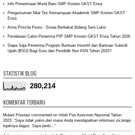
Info Penerimaan Murid Baru SMP Kristen GKST Ensa
Pengumuman Nilai Tes Kemampuan Akademik SMP Kristen GKST
Ensa
Anna Priscila Peuru - Siswa Berbakat Bidang Seni Lukis
Pendataan Calon Penerima PIP SMP Kristen GKST Ensa Tahun 2026
Siapa Saja Penerima Program Bantuan Insentif dan Bantuan Subsidi
Upah (BSU) Bagi Guru dan Pendidik Non ASN Tahun 2025?
STATISTIK BLOG
280,214
KOMENTAR TERBARU
Mulani Prestasi
commented on
Inilah Pos Asesmen Nasional Tahun
2023
:
“Saya tidak yakin dari mana Anda mendapatkan informasi ini,tetapi
topiknya bagus. Saya perlu…”