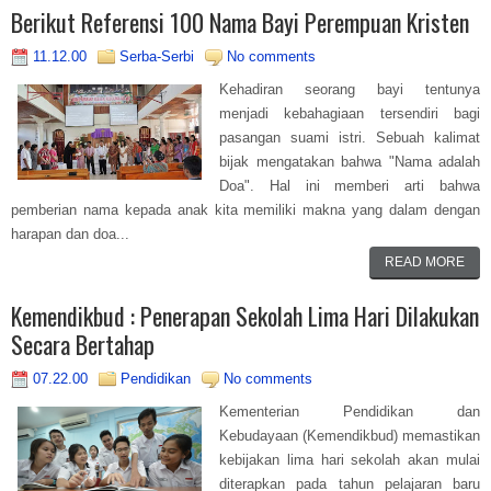
Berikut Referensi 100 Nama Bayi Perempuan Kristen
11.12.00
Serba-Serbi
No comments
Kehadiran seorang bayi tentunya
menjadi kebahagiaan tersendiri bagi
pasangan suami istri. Sebuah kalimat
bijak mengatakan bahwa "Nama adalah
Doa". Hal ini memberi arti bahwa
pemberian nama kepada anak kita memiliki makna yang dalam dengan
harapan dan doa...
READ MORE
Kemendikbud : Penerapan Sekolah Lima Hari Dilakukan
Secara Bertahap
07.22.00
Pendidikan
No comments
Kementerian Pendidikan dan
Kebudayaan (Kemendikbud) memastikan
kebijakan lima hari sekolah akan mulai
diterapkan pada tahun pelajaran baru