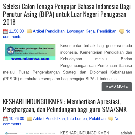
Seleksi Calon Tenaga Pengajar Bahasa Indonesia Bagi
Penutur Asing (BIPA) untuk Luar Negeri Penugasan
2018
11.50.00
Artikel Pendidikan
,
Lowongan Kerja
,
Pendidikan
No
comments
Kesempatan terbaik bagi generasi muda
indonesia. Kementerian Pendidikan dan
Kebudayaan melalui Badan
Pengembangan dan Pembinaan Bahasa
melalui Pusat Pengembangan Strategi dan Diplomasi Kebahasaan
(PPSDK) membuka kesempatan bagi pengajar BIPA di Indonesia...
READ MORE
KESHARLINDUNGDIKMEN : Memberikan Apresiasi,
Penghargaan, dan Pelindungan bagi guru SMA/SMK
10.26.00
Artikel Pendidikan
,
Info Lomba
,
Pelatihan
No
comments
KESHARLINDUNGDIKMEN adalah