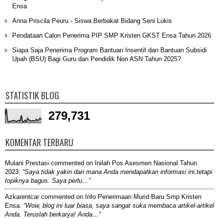
Ensa
Anna Priscila Peuru - Siswa Berbakat Bidang Seni Lukis
Pendataan Calon Penerima PIP SMP Kristen GKST Ensa Tahun 2026
Siapa Saja Penerima Program Bantuan Insentif dan Bantuan Subsidi
Upah (BSU) Bagi Guru dan Pendidik Non ASN Tahun 2025?
STATISTIK BLOG
279,731
KOMENTAR TERBARU
Mulani Prestasi
commented on
Inilah Pos Asesmen Nasional Tahun
2023
:
“Saya tidak yakin dari mana Anda mendapatkan informasi ini,tetapi
topiknya bagus. Saya perlu…”
Azkarentcar
commented on
Info Penerimaan Murid Baru Smp Kristen
Ensa
:
“Wow, blog ini luar biasa, saya sangat suka membaca artikel-artikel
Anda. Teruslah berkarya! Anda…”