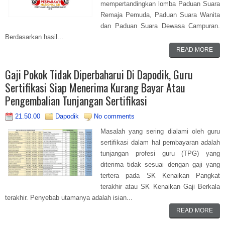
mempertandingkan lomba Paduan Suara
Remaja Pemuda, Paduan Suara Wanita
dan Paduan Suara Dewasa Campuran.
Berdasarkan hasil...
READ MORE
Gaji Pokok Tidak Diperbaharui Di Dapodik, Guru
Sertifikasi Siap Menerima Kurang Bayar Atau
Pengembalian Tunjangan Sertifikasi
21.50.00
Dapodik
No comments
Masalah yang sering dialami oleh guru
sertifikasi dalam hal pembayaran adalah
tunjangan profesi guru (TPG) yang
diterima tidak sesuai dengan gaji yang
tertera pada SK Kenaikan Pangkat
terakhir atau SK Kenaikan Gaji Berkala
terakhir. Penyebab utamanya adalah isian...
READ MORE