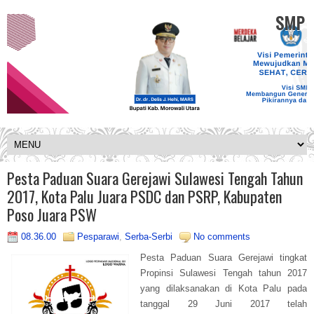
SMP K
Pesta Paduan Suara Gerejawi Sulawesi Tengah Tahun
2017, Kota Palu Juara PSDC dan PSRP, Kabupaten
Poso Juara PSW
08.36.00
Pesparawi
,
Serba-Serbi
No comments
Pesta Paduan Suara Gerejawi tingkat
Propinsi Sulawesi Tengah tahun 2017
yang dilaksanakan di Kota Palu pada
tanggal 29 Juni 2017 telah