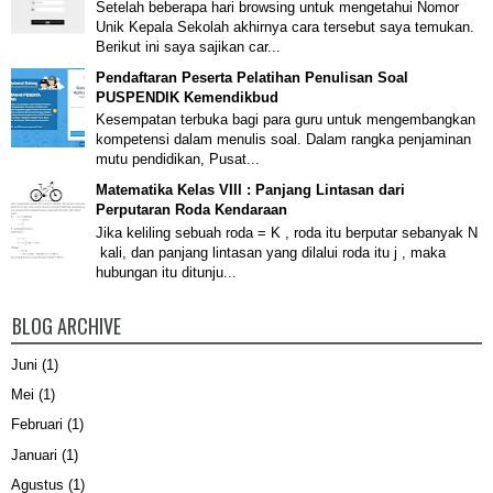
Setelah beberapa hari browsing untuk mengetahui Nomor
Unik Kepala Sekolah akhirnya cara tersebut saya temukan.
Berikut ini saya sajikan car...
Pendaftaran Peserta Pelatihan Penulisan Soal
PUSPENDIK Kemendikbud
Kesempatan terbuka bagi para guru untuk mengembangkan
kompetensi dalam menulis soal. Dalam rangka penjaminan
mutu pendidikan, Pusat...
Matematika Kelas VIII : Panjang Lintasan dari
Perputaran Roda Kendaraan
Jika keliling sebuah roda = K , roda itu berputar sebanyak N
kali, dan panjang lintasan yang dilalui roda itu j , maka
hubungan itu ditunju...
BLOG ARCHIVE
Juni
(1)
Mei
(1)
Februari
(1)
Januari
(1)
Agustus
(1)