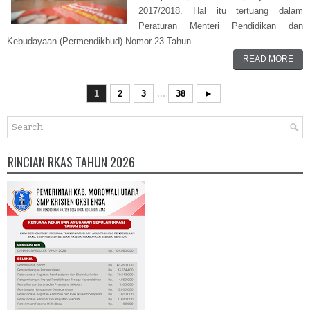
2017/2018. Hal itu tertuang dalam
Peraturan Menteri Pendidikan dan
Kebudayaan (Permendikbud) Nomor 23 Tahun...
READ MORE
1
2
3
...
38
►
RINCIAN RKAS TAHUN 2026