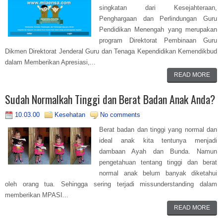
singkatan dari Kesejahteraan,
Penghargaan dan Perlindungan Guru
Pendidikan Menengah yang merupakan
program Direktorat Pembinaan Guru
Dikmen Direktorat Jenderal Guru dan Tenaga Kependidikan Kemendikbud
dalam Memberikan Apresiasi,...
READ MORE
Sudah Normalkah Tinggi dan Berat Badan Anak Anda?
10.03.00
Kesehatan
No comments
Berat badan dan tinggi yang normal dan
ideal anak kita tentunya menjadi
dambaan Ayah dan Bunda. Namun
pengetahuan tentang tinggi dan berat
normal anak belum banyak diketahui
oleh orang tua. Sehingga sering terjadi missunderstanding dalam
memberikan MPASI...
READ MORE