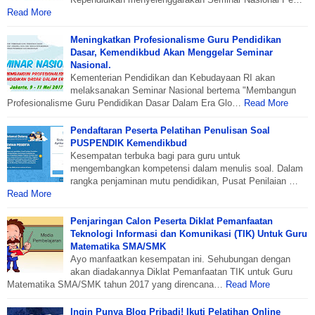
Read More
Meningkatkan Profesionalisme Guru Pendidikan
Dasar, Kemendikbud Akan Menggelar Seminar
Nasional.
Kementerian Pendidikan dan Kebudayaan RI akan
melaksanakan Seminar Nasional bertema "Membangun
Profesionalisme Guru Pendidikan Dasar Dalam Era Glo…
Read More
Pendaftaran Peserta Pelatihan Penulisan Soal
PUSPENDIK Kemendikbud
Kesempatan terbuka bagi para guru untuk
mengembangkan kompetensi dalam menulis soal. Dalam
rangka penjaminan mutu pendidikan, Pusat Penilaian …
Read More
Penjaringan Calon Peserta Diklat Pemanfaatan
Teknologi Informasi dan Komunikasi (TIK) Untuk Guru
Matematika SMA/SMK
Ayo manfaatkan kesempatan ini. Sehubungan dengan
akan diadakannya Diklat Pemanfaatan TIK untuk Guru
Matematika SMA/SMK tahun 2017 yang direncana…
Read More
Ingin Punya Blog Pribadi! Ikuti Pelatihan Online