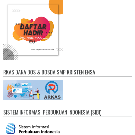
RKAS DANA BOS & BOSDA SMP KRISTEN ENSA
SISTEM INFORMASI PERBUKUAN INDONESIA (SIBI)