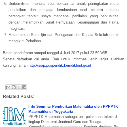
Berkomitmen menulis soal berkualitas untuk peningkatan mutu
pendidikan dan menjaga kerahasiaan soal beserta seluruh
perangkat terkait upaya mencapai penilaian yang berkualitas
dengan melampirkan Surat Pernyataan Kesanggupan dan Pakta
Integritas.
Melampirkan Surat Ijin dan Penugasan dari Kepala Sekolah untuk
mengikuti Pelatihan.
Batas pendaftaran sampai tanggal 4 Juni 2017 pukul 23.59 WIB
Seheta daftarkan diri anda. Dan untuk informasi lebih lanjut silahkan
kunjungi laman
http://siap.puspendik.kemdikbud.go.id
Related Posts:
Info Seminar Pendidikan Matematika oleh PPPPTK
Matematika di Yogyakarta
PPPPTK Matematika sebagai unit pelaksana teknis di
lingkup Direktorat Jenderal Guru dan Tenaga
Kependidikan menyelenggarakan Seminar Nasional Pe…