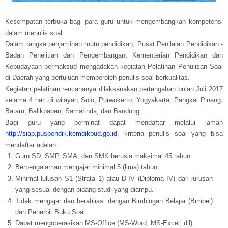
Kesempatan terbuka bagi para guru untuk mengembangkan kompetensi
dalam menulis soal.
Dalam rangka penjaminan mutu pendidikan, Pusat Penilaian Pendidikan -
Badan Penelitian dan Pengembangan, Kementerian Pendidikan dan
Kebudayaan bermaksud mengadakan kegiatan Pelatihan Penulisan Soal
di Daerah yang bertujuan memperoleh penulis soal berkualitas.
Kegiatan pelatihan rencananya dilaksanakan pertengahan bulan Juli 2017
selama 4 hari di wilayah Solo, Purwokerto, Yogyakarta, Pangkal Pinang,
Batam, Balikpapan, Samarinda, dan Bandung.
Bagi guru yang berminat dapat mendaftar melalui laman
http://siap.puspendik.kemdikbud.go.id
, kriteria penulis soal yang bisa
mendaftar adalah:
Guru SD, SMP, SMA, dan SMK berusia maksimal 45 tahun.
Berpengalaman mengajar minimal 5 (lima) tahun.
Minimal lulusan S1 (Strata 1) atau D-IV (Diploma IV) dari jurusan
yang sesuai dengan bidang studi yang diampu.
Tidak mengajar dan berafiliasi dengan Bimbingan Belajar (Bimbel)
dan Penerbit Buku Soal.
Dapat mengoperasikan MS-Office (MS-Word, MS-Excel, dll).