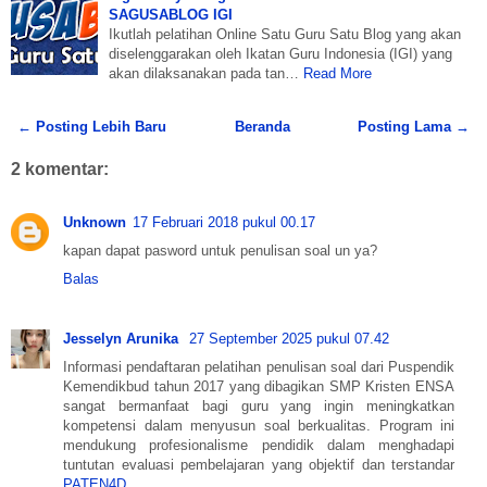
SAGUSABLOG IGI
Ikutlah pelatihan Online Satu Guru Satu Blog yang akan
diselenggarakan oleh Ikatan Guru Indonesia (IGI) yang
akan dilaksanakan pada tan…
Read More
← Posting Lebih Baru
Beranda
Posting Lama →
2 komentar:
Unknown
17 Februari 2018 pukul 00.17
kapan dapat pasword untuk penulisan soal un ya?
Balas
Jesselyn Arunika
27 September 2025 pukul 07.42
Informasi pendaftaran pelatihan penulisan soal dari Puspendik
Kemendikbud tahun 2017 yang dibagikan SMP Kristen ENSA
sangat bermanfaat bagi guru yang ingin meningkatkan
kompetensi dalam menyusun soal berkualitas. Program ini
mendukung profesionalisme pendidik dalam menghadapi
tuntutan evaluasi pembelajaran yang objektif dan terstandar
PATEN4D