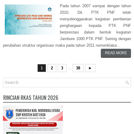
Pada tahun 2007 sampai dengan tahun
2010, Dit. PTK PNF telah
menyelenggarakan kegiatan pemberian
penghargaan kepada PTK PNF
berprestasi dalam bentuk kegiatan
Jambore 1000 PTK PNF. Seiring dengan
perubahan struktur organisasi maka pada tahun 2011 nomenklatur...
READ MORE
1
2
3
...
38
►
RINCIAN RKAS TAHUN 2026