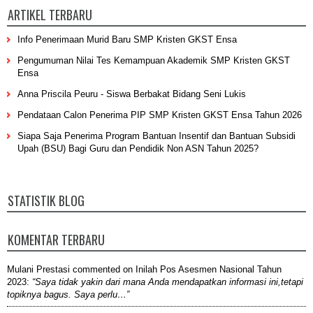
ARTIKEL TERBARU
Info Penerimaan Murid Baru SMP Kristen GKST Ensa
Pengumuman Nilai Tes Kemampuan Akademik SMP Kristen GKST
Ensa
Anna Priscila Peuru - Siswa Berbakat Bidang Seni Lukis
Pendataan Calon Penerima PIP SMP Kristen GKST Ensa Tahun 2026
Siapa Saja Penerima Program Bantuan Insentif dan Bantuan Subsidi
Upah (BSU) Bagi Guru dan Pendidik Non ASN Tahun 2025?
STATISTIK BLOG
KOMENTAR TERBARU
Mulani Prestasi
commented on
Inilah Pos Asesmen Nasional Tahun
2023
:
“Saya tidak yakin dari mana Anda mendapatkan informasi ini,tetapi
topiknya bagus. Saya perlu…”