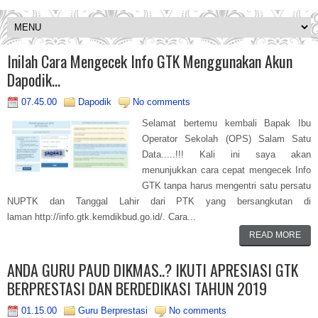
Inilah Cara Mengecek Info GTK Menggunakan Akun
Dapodik...
07.45.00
Dapodik
No comments
Selamat bertemu kembali Bapak Ibu
Operator Sekolah (OPS) Salam Satu
Data.....!!! Kali ini saya akan
menunjukkan cara cepat mengecek Info
GTK tanpa harus mengentri satu persatu
NUPTK dan Tanggal Lahir dari PTK yang bersangkutan di
laman http://info.gtk.kemdikbud.go.id/. Cara...
READ MORE
ANDA GURU PAUD DIKMAS..? IKUTI APRESIASI GTK
BERPRESTASI DAN BERDEDIKASI TAHUN 2019
01.15.00
Guru Berprestasi
No comments