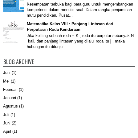
Kesempatan terbuka bagi para guru untuk mengembangkan
kompetensi dalam menulis soal. Dalam rangka penjaminan
mutu pendidikan, Pusat...
Matematika Kelas VIII : Panjang Lintasan dari
Perputaran Roda Kendaraan
Jika keliling sebuah roda = K , roda itu berputar sebanyak N
kali, dan panjang lintasan yang dilalui roda itu j , maka
hubungan itu ditunju...
BLOG ARCHIVE
Juni
(1)
Mei
(1)
Februari
(1)
Januari
(1)
Agustus
(1)
Juli
(1)
Juni
(2)
April
(1)