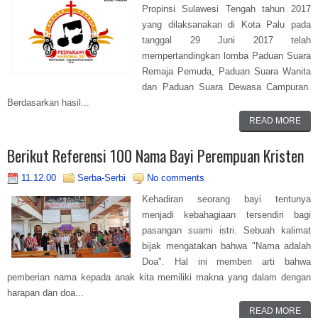
Propinsi Sulawesi Tengah tahun 2017
yang dilaksanakan di Kota Palu pada
tanggal 29 Juni 2017 telah
mempertandingkan lomba Paduan Suara
Remaja Pemuda, Paduan Suara Wanita
dan Paduan Suara Dewasa Campuran.
Berdasarkan hasil...
READ MORE
Berikut Referensi 100 Nama Bayi Perempuan Kristen
11.12.00
Serba-Serbi
No comments
Kehadiran seorang bayi tentunya
menjadi kebahagiaan tersendiri bagi
pasangan suami istri. Sebuah kalimat
bijak mengatakan bahwa "Nama adalah
Doa". Hal ini memberi arti bahwa
pemberian nama kepada anak kita memiliki makna yang dalam dengan
harapan dan doa...
READ MORE