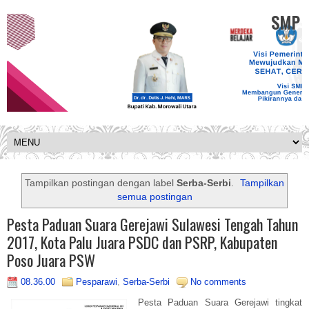
SMP K
Tampilkan postingan dengan label
Serba-Serbi
.
Tampilkan
semua postingan
Pesta Paduan Suara Gerejawi Sulawesi Tengah Tahun
2017, Kota Palu Juara PSDC dan PSRP, Kabupaten
Poso Juara PSW
08.36.00
Pesparawi
,
Serba-Serbi
No comments
Pesta Paduan Suara Gerejawi tingkat