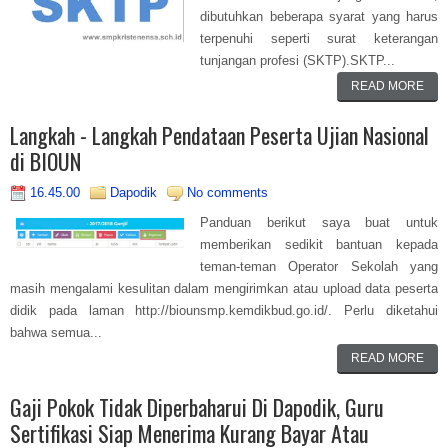
dibutuhkan beberapa syarat yang harus
terpenuhi seperti surat keterangan
tunjangan profesi (SKTP).SKTP...
READ MORE
Langkah - Langkah Pendataan Peserta Ujian Nasional
di BIOUN
16.45.00
Dapodik
No comments
Panduan berikut saya buat untuk
memberikan sedikit bantuan kepada
teman-teman Operator Sekolah yang
masih mengalami kesulitan dalam mengirimkan atau upload data peserta
didik pada laman http://biounsmp.kemdikbud.go.id/. Perlu diketahui
bahwa semua...
READ MORE
Gaji Pokok Tidak Diperbaharui Di Dapodik, Guru
Sertifikasi Siap Menerima Kurang Bayar Atau