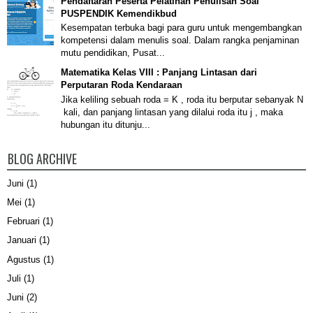
Pendaftaran Peserta Pelatihan Penulisan Soal
PUSPENDIK Kemendikbud
Kesempatan terbuka bagi para guru untuk mengembangkan
kompetensi dalam menulis soal. Dalam rangka penjaminan
mutu pendidikan, Pusat...
Matematika Kelas VIII : Panjang Lintasan dari
Perputaran Roda Kendaraan
Jika keliling sebuah roda = K , roda itu berputar sebanyak N
kali, dan panjang lintasan yang dilalui roda itu j , maka
hubungan itu ditunju...
BLOG ARCHIVE
Juni
(1)
Mei
(1)
Februari
(1)
Januari
(1)
Agustus
(1)
Juli
(1)
Juni
(2)