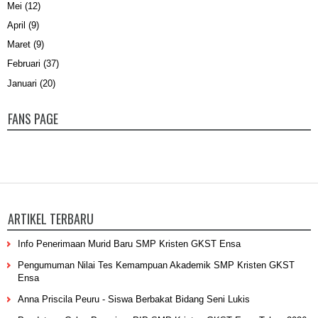
Mei
(12)
April
(9)
Maret
(9)
Februari
(37)
Januari
(20)
FANS PAGE
ARTIKEL TERBARU
Info Penerimaan Murid Baru SMP Kristen GKST Ensa
Pengumuman Nilai Tes Kemampuan Akademik SMP Kristen GKST
Ensa
Anna Priscila Peuru - Siswa Berbakat Bidang Seni Lukis