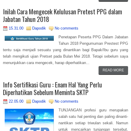
Inilah Cara Mengecek Kelulusan Pretest PPG dalam
Jabatan Tahun 2018
15.31.00
Dapodik
No comments
Penetapan Peserta PPG Dalam Jabatan
Tahun 2018 Pengumuman Prestest PPG
tentu saja menjadi sesuatu yang dinantikan bagi Bapak/Ibu guru yang
telah mengikuti ujian Pretset pada Bulan Mei 2018. Tetapi sebelum saya
menunjukkan cara mengecek, harap diperhatikan...
READ MORE
Info Sertifikasi Guru : Enam Hal Yang Perlu
Diperhatikan Sebelum Meminta SKTP
22.05.00
Dapodik
No comments
TUNJANGAN profesi guru merupakan
salah satu hal penting dan paling dinanti-
nantikan setiap triwulan sekali. Namun
untuk mencairkan tunjangan tersebut,