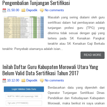
Pengembalian Tunjangan Sertifikasi
21.50.00
Dapodik
No comments
Masalah yang sering dialami oleh guru
sertifikasi dalam hal pembayaran adalah
tunjangan profesi guru (TPG) yang
diterima tidak sesuai dengan gaji yang
tertera pada SK Kenaikan Pangkat
terakhir atau SK Kenaikan Gaji Berkala
terakhir. Penyebab utamanya adalah isian...
READ MORE
Inilah Daftar Guru Kabupaten Morowali Utara Yang
Belum Valid Data Sertifikasi Tahun 2017
10.12.00
Dapodik
No comments
Berdasarkan data yang diperoleh dari
Operator Tunjangan Sertifikasi Dinas
Pendidikan dan Kebudayaan Kabupaten
Morowali, maka berikut ini saya uraikan