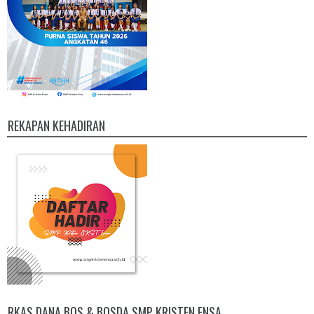
REKAPAN KEHADIRAN
RKAS DANA BOS & BOSDA SMP KRISTEN ENSA