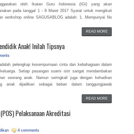
enggarakan oleh Ikatan Guru Indonesia (IGI) yang akan
anakan pada tanggal 1 - 8 Maret 2017 Syarat untuk mengikuti
tan workshop online SAGUSABLOG adalah: 1. Mempunyai No
READ MORE
ndidik Anak! Inilah Tipsnya
ments
adalah pelengkap kesempurnaan cinta dan kebahagiaan dalam
 keluarga. Setiap pasangan suami istri sangat mendambakan
iran seorang anak. Namun seringkali juga dengan kehadiran
ng anak dijadikan sebagai beban dalam tanggungjawab
READ MORE
 (POS) Pelaksanaan Akreditasi
7
dikan
4 comments