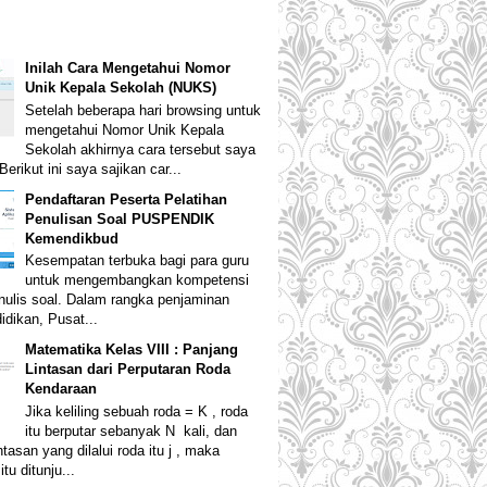
Inilah Cara Mengetahui Nomor
Unik Kepala Sekolah (NUKS)
Setelah beberapa hari browsing untuk
mengetahui Nomor Unik Kepala
Sekolah akhirnya cara tersebut saya
erikut ini saya sajikan car...
Pendaftaran Peserta Pelatihan
Penulisan Soal PUSPENDIK
Kemendikbud
Kesempatan terbuka bagi para guru
untuk mengembangkan kompetensi
ulis soal. Dalam rangka penjaminan
idikan, Pusat...
Matematika Kelas VIII : Panjang
Lintasan dari Perputaran Roda
Kendaraan
Jika keliling sebuah roda = K , roda
itu berputar sebanyak N kali, dan
ntasan yang dilalui roda itu j , maka
tu ditunju...