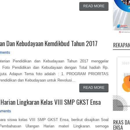
READ MORE
ikan Dan Kebudayaan Kemdikbud Tahun 2017
REKAPAN
ments
terian Pendidikan dan Kebudayaan Tahun 2017 menggelar
 Foto Pendidikan dan Kebudayaan dengan Total hadiah Rp.
 juta. Adapun Tema foto adalah : 1. PROGRAM PRIORITAS
didikan dan Kebudayaan untuk Revolusi...
READ MORE
Harian Lingkaran Kelas VIII SMP GKST Ensa
mments
ara siswa kelas VIII SMP GKST Ensa, berikut disajikan Soal
RKAS DA
ENSA
embahasan Ulangan Harian materi Lingkaran. semoga