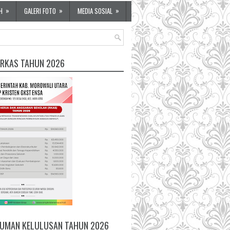
»
»
»
H
GALERI FOTO
MEDIA SOSIAL
 RKAS TAHUN 2026
UMAN KELULUSAN TAHUN 2026