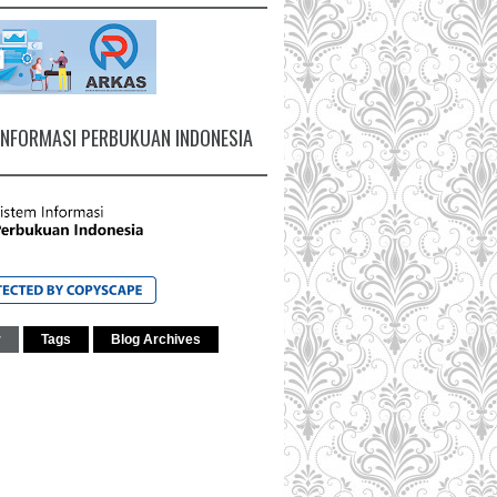
INFORMASI PERBUKUAN INDONESIA
r
Tags
Blog Archives