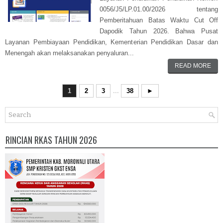
0056/J5/LP.01.00/2026 tentang
Pemberitahuan Batas Waktu Cut Off
Dapodik Tahun 2026. Bahwa Pusat
Layanan Pembiayaan Pendidikan, Kementerian Pendidikan Dasar dan
Menengah akan melaksanakan penyaluran...
READ MORE
1
2
3
...
38
►
RINCIAN RKAS TAHUN 2026