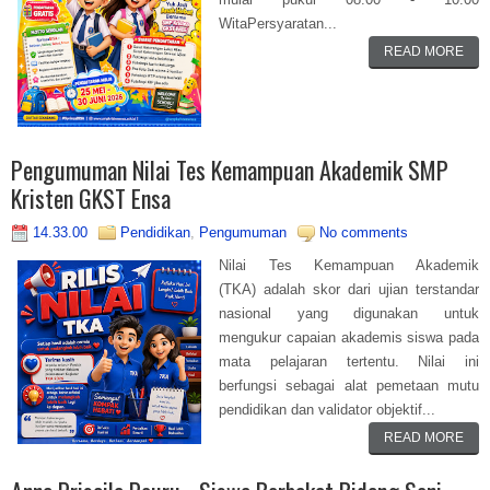
WitaPersyaratan...
READ MORE
Pengumuman Nilai Tes Kemampuan Akademik SMP
Kristen GKST Ensa
14.33.00
Pendidikan
,
Pengumuman
No comments
Nilai Tes Kemampuan Akademik
(TKA) adalah skor dari ujian terstandar
nasional yang digunakan untuk
mengukur capaian akademis siswa pada
mata pelajaran tertentu. Nilai ini
berfungsi sebagai alat pemetaan mutu
pendidikan dan validator objektif...
READ MORE