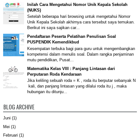
Inilah Cara Mengetahui Nomor Unik Kepala Sekolah
(NUKS)
Setelah beberapa hari browsing untuk mengetahui Nomor
Unik Kepala Sekolah akhirnya cara tersebut saya temukan.
Berikut ini saya sajikan car...
Pendaftaran Peserta Pelatihan Penulisan Soal
PUSPENDIK Kemendikbud
Kesempatan terbuka bagi para guru untuk mengembangkan
kompetensi dalam menulis soal. Dalam rangka penjaminan
mutu pendidikan, Pusat...
Matematika Kelas VIII : Panjang Lintasan dari
Perputaran Roda Kendaraan
Jika keliling sebuah roda = K , roda itu berputar sebanyak N
kali, dan panjang lintasan yang dilalui roda itu j , maka
hubungan itu ditunju...
BLOG ARCHIVE
Juni
(1)
Mei
(1)
Februari
(1)