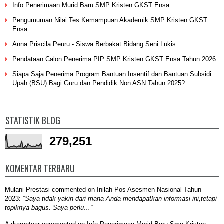
Info Penerimaan Murid Baru SMP Kristen GKST Ensa
Pengumuman Nilai Tes Kemampuan Akademik SMP Kristen GKST
Ensa
Anna Priscila Peuru - Siswa Berbakat Bidang Seni Lukis
Pendataan Calon Penerima PIP SMP Kristen GKST Ensa Tahun 2026
Siapa Saja Penerima Program Bantuan Insentif dan Bantuan Subsidi
Upah (BSU) Bagi Guru dan Pendidik Non ASN Tahun 2025?
STATISTIK BLOG
279,251
KOMENTAR TERBARU
Mulani Prestasi
commented on
Inilah Pos Asesmen Nasional Tahun
2023
:
“Saya tidak yakin dari mana Anda mendapatkan informasi ini,tetapi
topiknya bagus. Saya perlu…”