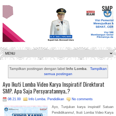
SMP K
Tampilkan postingan dengan label
Info Lomba
.
Tampilkan
semua postingan
Ayo Ikuti Lomba Video Karya Inspiratif Direktorat
SMP. Apa Saja Persyaratannya..?
08.21.00
Info Lomba
,
Pendidikan
No comments
Ayo, Tunjukan karya inspiratif Satuan
Pendidikanmu!, Ikuti Lomba Video Karya