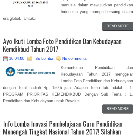
manusia dalam mewujudkan pendidikan
Indonesia yang mampu bersaing dalam
era global. Untuk...
READ MORE
Ayo Ikuti Lomba Foto Pendidikan Dan Kebudayaan
Kemdikbud Tahun 2017
16.04.00
Info Lomba
No comments
Kementerian Pendidikan dan
Kebudayaan Tahun 2017 menggelar
Lomba Foto Pendidikan dan Kebudayaan
dengan Total hadiah Rp. 150,5 juta. Adapun Tema foto adalah : 1.
PROGRAM PRIORITAS KEMENDIKBUD Dengan Sub Tema : 1.
Pendidikan dan Kebudayaan untuk Revolusi...
READ MORE
Info Lomba Inovasi Pembelajaran Guru Pendidikan
Menengah Tingkat Nasional Tahun 2017! Silahkan