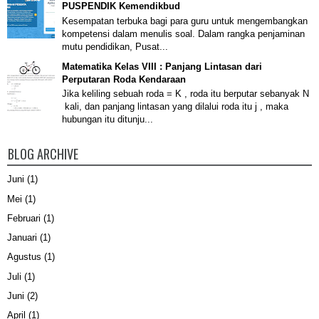
PUSPENDIK Kemendikbud
Kesempatan terbuka bagi para guru untuk mengembangkan
kompetensi dalam menulis soal. Dalam rangka penjaminan
mutu pendidikan, Pusat...
Matematika Kelas VIII : Panjang Lintasan dari
Perputaran Roda Kendaraan
Jika keliling sebuah roda = K , roda itu berputar sebanyak N
kali, dan panjang lintasan yang dilalui roda itu j , maka
hubungan itu ditunju...
BLOG ARCHIVE
Juni
(1)
Mei
(1)
Februari
(1)
Januari
(1)
Agustus
(1)
Juli
(1)
Juni
(2)
April
(1)