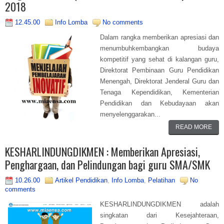
2018
12.45.00
Info Lomba
No comments
Dalam rangka memberikan apresiasi dan
menumbuhkembangkan budaya
kompetitif yang sehat di kalangan guru,
Direktorat Pembinaan Guru Pendidikan
Menengah, Direktorat Jenderal Guru dan
Tenaga Kependidikan, Kementerian
Pendidikan dan Kebudayaan akan
menyelenggarakan...
READ MORE
KESHARLINDUNGDIKMEN : Memberikan Apresiasi,
Penghargaan, dan Pelindungan bagi guru SMA/SMK
10.26.00
Artikel Pendidikan
,
Info Lomba
,
Pelatihan
No
comments
KESHARLINDUNGDIKMEN adalah
singkatan dari Kesejahteraan,