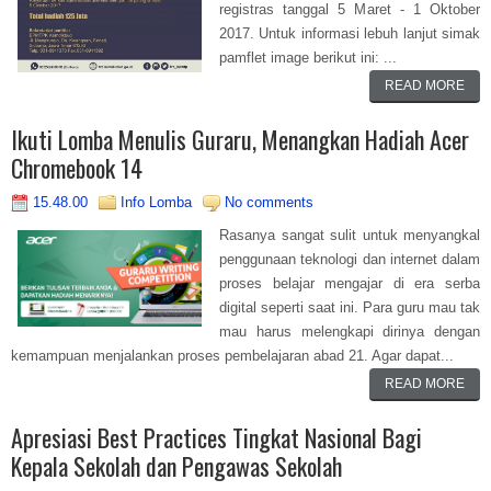
registras tanggal 5 Maret - 1 Oktober
2017. Untuk informasi lebuh lanjut simak
pamflet image berikut ini: ...
READ MORE
Ikuti Lomba Menulis Guraru, Menangkan Hadiah Acer
Chromebook 14
15.48.00
Info Lomba
No comments
Rasanya sangat sulit untuk menyangkal
penggunaan teknologi dan internet dalam
proses belajar mengajar di era serba
digital seperti saat ini. Para guru mau tak
mau harus melengkapi dirinya dengan
kemampuan menjalankan proses pembelajaran abad 21. Agar dapat...
READ MORE
Apresiasi Best Practices Tingkat Nasional Bagi
Kepala Sekolah dan Pengawas Sekolah