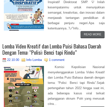
Inspiratif Direktorat SMP.💡Inilah
kesempatanmu untuk menunjukkan
semangat, kreativitas, dan inovasi dalam
menjawab tantangan pendidikan di
berbagai penjuru negeri.Apa saja
ketentuannya..?🔗Info...
READ MORE
Lomba Video Kreatif dan Lomba Puisi Bahasa Daerah
Dengan Tema: “Polisi: Benci tapi Rindu”
22.10.00
Info Lomba
1 comment
Komisi Kepolisian Nasional
menyelenggarakan Lomba Video Kreatif
dan Lomba Puisi Bahasa daerah dengan
tema: “Polisi: Benci tapi Rindu”.Sejak
pertengahan tahun 2022 hingga saat ini,
ada beberapa kasus viral terkait
pelanggaran oknum Polri yang merusak
citra...