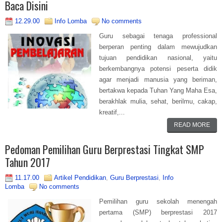
Baca Disini
12.29.00
Info Lomba
No comments
Guru sebagai tenaga professional
berperan penting dalam mewujudkan
tujuan pendidikan nasional, yaitu
berkembangnya potensi peserta didik
agar menjadi manusia yang beriman,
bertakwa kepada Tuhan Yang Maha Esa,
berakhlak mulia, sehat, berilmu, cakap,
kreatif,...
READ MORE
Pedoman Pemilihan Guru Berprestasi Tingkat SMP
Tahun 2017
11.17.00
Artikel Pendidikan
,
Guru Berprestasi
,
Info
Lomba
No comments
Pemilihan guru sekolah menengah
pertama (SMP) berprestasi 2017