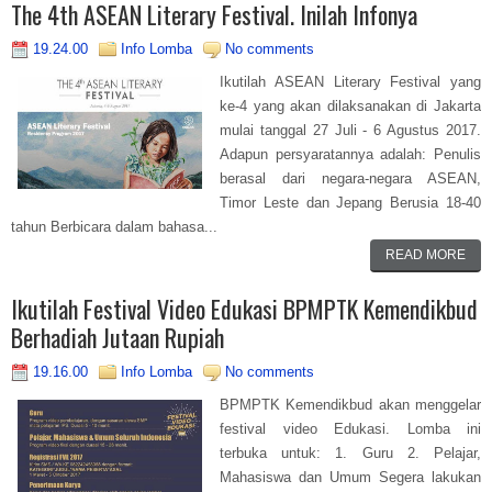
The 4th ASEAN Literary Festival. Inilah Infonya
19.24.00
Info Lomba
No comments
Ikutilah ASEAN Literary Festival yang
ke-4 yang akan dilaksanakan di Jakarta
mulai tanggal 27 Juli - 6 Agustus 2017.
Adapun persyaratannya adalah: Penulis
berasal dari negara-negara ASEAN,
Timor Leste dan Jepang Berusia 18-40
tahun Berbicara dalam bahasa...
READ MORE
Ikutilah Festival Video Edukasi BPMPTK Kemendikbud
Berhadiah Jutaan Rupiah
19.16.00
Info Lomba
No comments
BPMPTK Kemendikbud akan menggelar
festival video Edukasi. Lomba ini
terbuka untuk: 1. Guru 2. Pelajar,
Mahasiswa dan Umum Segera lakukan