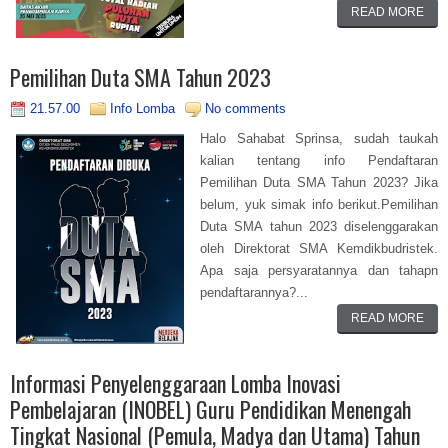
READ MORE
Pemilihan Duta SMA Tahun 2023
21.57.00
Info Lomba
No comments
Halo Sahabat Sprinsa, sudah taukah
kalian tentang info Pendaftaran
Pemilihan Duta SMA Tahun 2023? Jika
belum, yuk simak info berikut.Pemilihan
Duta SMA tahun 2023 diselenggarakan
oleh Direktorat SMA Kemdikbudristek.
Apa saja persyaratannya dan tahapn
pendaftarannya?...
READ MORE
Informasi Penyelenggaraan Lomba Inovasi
Pembelajaran (INOBEL) Guru Pendidikan Menengah
Tingkat Nasional (Pemula, Madya dan Utama) Tahun