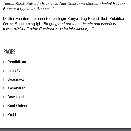
Terima Kasih Kak Info Beasiswa Non Gelar atau Microcredential Bidang
Bahasa Inggrisnya, Sangat…”
Drafter Furniture
commented on
Ingin Punya Blog Pribadi Ikuti Pelatihan
Online Sagusablog Igi
:
“Bingung cari referensi desain dan workflow
furniture?Cek Drafter Furniture buat insight desain,…”
PAGES
Pendidikan
Info UN
Beasiswa
Kesehatan
Download
Soal Online
Profil