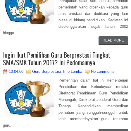
merupakan salah satu bentuk perhatian
pemerintah yang diberikan kepada guru
atas prestasi dan dedikasi yang luar
biasa di bidang pendidikan. Kegiatan ini
diselenggarakan sejak tahun 2002
hingga...
READ MORE
Ingin Ikut Pemilihan Guru Berprestasi Tingkat
SMA/SMK Tahun 2017? Ini Pedomannya
10.04.00
Guru Berprestasi
,
Info Lomba
No comments
Pemerintah dalam hal ini Kementerian
Pendidikan dan Kebudayaan melalui
Direktorat Pembinaan Guru Pendidikan
Menengah, Direktorat Jenderal Guru dan
Tenaga Kependidikan memberikan
perhatian yang sungguh-sungguh untuk
lebih memberdayakan guru, terutama
guru...