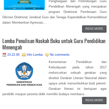
Penghargaan dan Perlindungan Guru
Pendidikan Menengah yang merupakan
program Direktorat Pembinaan Guru
Dikmen Direktorat Jenderal Guru dan Tenaga Kependidikan Kemendikbud
dalam Memberikan Apresiasi,...
READ MORE
Lomba Penulisan Naskah Buku untuk Guru Pendidikan
Menengah
23.22.00
Info Lomba
No comments
Kementerian Pendidikan dan
Kebudayaan pada tahun 2017
meluncurkan sebuah gerakan yang
disebut Gerakan Literasi Nasional dalam
upaya untuk menumbuhkan budi pekerti.
Gerakan literasi ini bertujuan agar
pendidik maupun peserta didik memiliki budaya membaca...
READ MORE