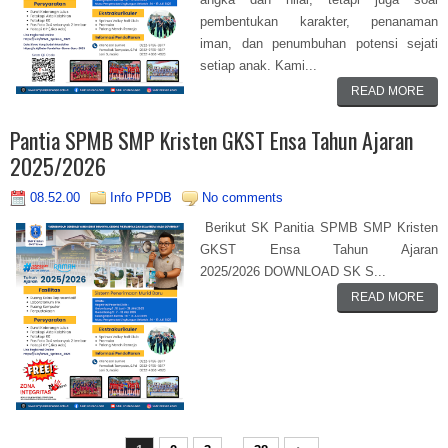
pembentukan karakter, penanaman
iman, dan penumbuhan potensi sejati
setiap anak. Kami...
READ MORE
Pantia SPMB SMP Kristen GKST Ensa Tahun Ajaran
2025/2026
08.52.00
Info PPDB
No comments
Berikut SK Panitia SPMB SMP Kristen
GKST Ensa Tahun Ajaran
2025/2026 DOWNLOAD SK S...
READ MORE