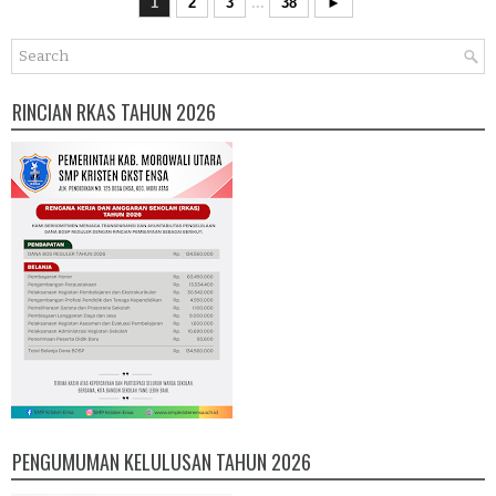
1
2
3
...
38
►
RINCIAN RKAS TAHUN 2026
PENGUMUMAN KELULUSAN TAHUN 2026