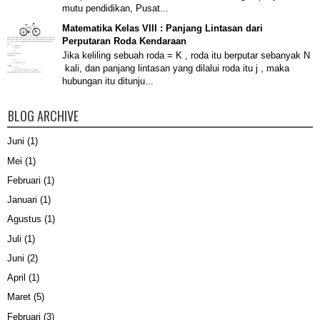
mutu pendidikan, Pusat...
Matematika Kelas VIII : Panjang Lintasan dari
Perputaran Roda Kendaraan
Jika keliling sebuah roda = K , roda itu berputar sebanyak N
kali, dan panjang lintasan yang dilalui roda itu j , maka
hubungan itu ditunju...
BLOG ARCHIVE
Juni
(1)
Mei
(1)
Februari
(1)
Januari
(1)
Agustus
(1)
Juli
(1)
Juni
(2)
April
(1)
Maret
(5)
Februari
(3)