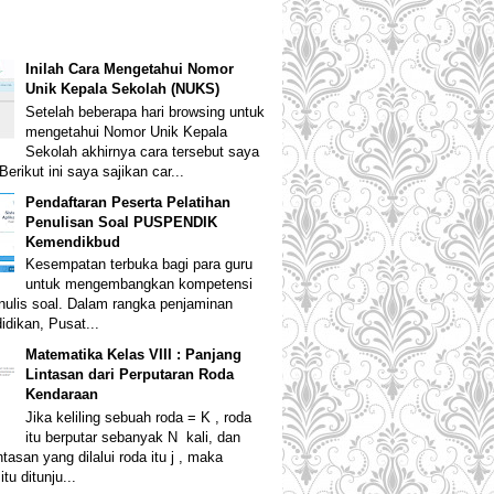
Inilah Cara Mengetahui Nomor
Unik Kepala Sekolah (NUKS)
Setelah beberapa hari browsing untuk
mengetahui Nomor Unik Kepala
Sekolah akhirnya cara tersebut saya
erikut ini saya sajikan car...
Pendaftaran Peserta Pelatihan
Penulisan Soal PUSPENDIK
Kemendikbud
Kesempatan terbuka bagi para guru
untuk mengembangkan kompetensi
ulis soal. Dalam rangka penjaminan
idikan, Pusat...
Matematika Kelas VIII : Panjang
Lintasan dari Perputaran Roda
Kendaraan
Jika keliling sebuah roda = K , roda
itu berputar sebanyak N kali, dan
ntasan yang dilalui roda itu j , maka
tu ditunju...