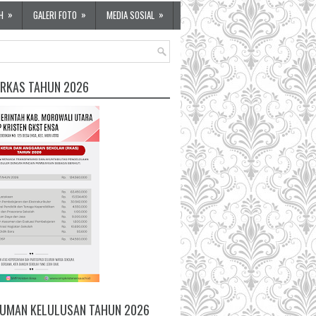
»
»
»
H
GALERI FOTO
MEDIA SOSIAL
 RKAS TAHUN 2026
UMAN KELULUSAN TAHUN 2026