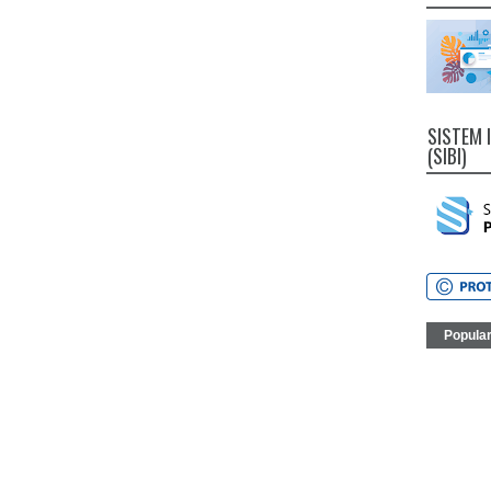
SISTEM 
(SIBI)
Popula