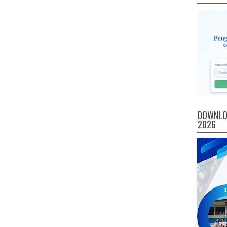
DOWNLOA
2026