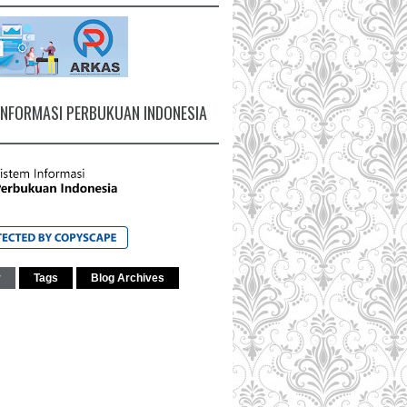
INFORMASI PERBUKUAN INDONESIA
r
Tags
Blog Archives