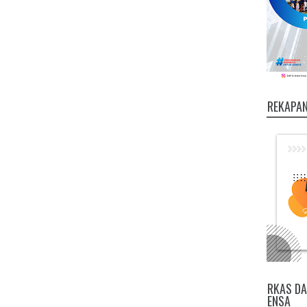
REKAPAN
RKAS DA
ENSA