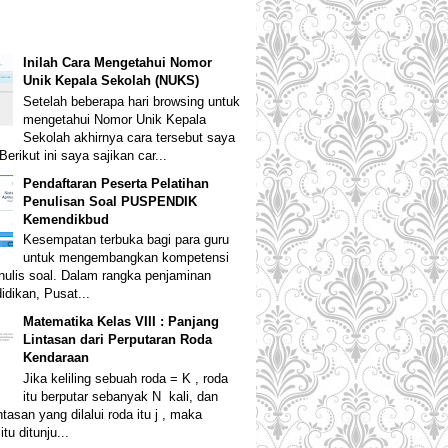
Inilah Cara Mengetahui Nomor
Unik Kepala Sekolah (NUKS)
Setelah beberapa hari browsing untuk
mengetahui Nomor Unik Kepala
Sekolah akhirnya cara tersebut saya
erikut ini saya sajikan car...
Pendaftaran Peserta Pelatihan
Penulisan Soal PUSPENDIK
Kemendikbud
Kesempatan terbuka bagi para guru
untuk mengembangkan kompetensi
ulis soal. Dalam rangka penjaminan
idikan, Pusat...
Matematika Kelas VIII : Panjang
Lintasan dari Perputaran Roda
Kendaraan
Jika keliling sebuah roda = K , roda
itu berputar sebanyak N kali, dan
ntasan yang dilalui roda itu j , maka
tu ditunju...