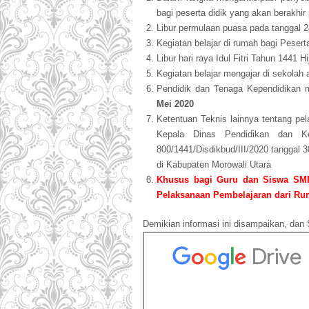
bagi peserta didik yang akan berakhir
Libur permulaan puasa pada tanggal 2
Kegiatan belajar di rumah bagi Pesert
Libur hari raya Idul Fitri Tahun 1441 H
Kegiatan belajar mengajar di sekolah
Pendidik dan Tenaga Kependidikan 
Mei 2020
Ketentuan Teknis lainnya tentang p
Kepala Dinas Pendidikan dan K
800/1441/Disdikbud/III/2020 tanggal 
di Kabupaten Morowali Utara
Khusus bagi Guru dan Siswa SMP
Pelaksanaan Pembelajaran dari Ru
Demikian informasi ini disampaikan, dan 