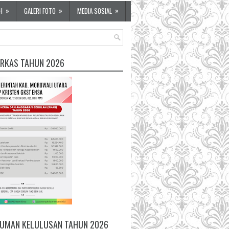
»
»
»
H
GALERI FOTO
MEDIA SOSIAL
 RKAS TAHUN 2026
UMAN KELULUSAN TAHUN 2026