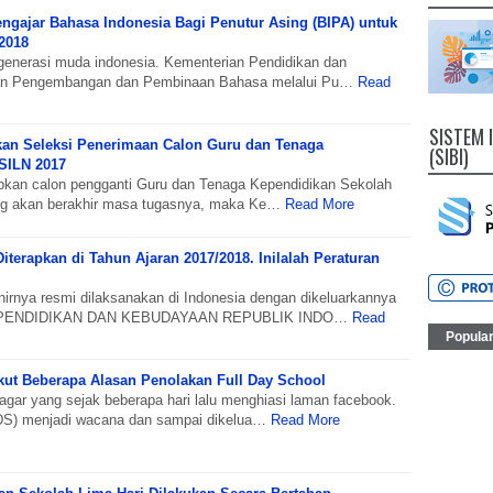
ngajar Bahasa Indonesia Bagi Penutur Asing (BIPA) untuk
2018
generasi muda indonesia. Kementerian Pendidikan dan
an Pengembangan dan Pembinaan Bahasa melalui Pu…
Read
SISTEM 
n Seleksi Penerimaan Calon Guru dan Tenaga
(SIBI)
SILN 2017
kan calon pengganti Guru dan Tenaga Kependidikan Sekolah
ang akan berakhir masa tugasnya, maka Ke…
Read More
iterapkan di Tahun Ajaran 2017/2018. Inilalah Peraturan
hirnya resmi dilaksanakan di Indonesia dengan dikeluarkannya
PENDIDIKAN DAN KEBUDAYAAN REPUBLIK INDO…
Read
Popula
ikut Beberapa Alasan Penolakan Full Day School
agar yang sejak beberapa hari lalu menghiasi laman facebook.
FDS) menjadi wacana dan sampai dikelua…
Read More