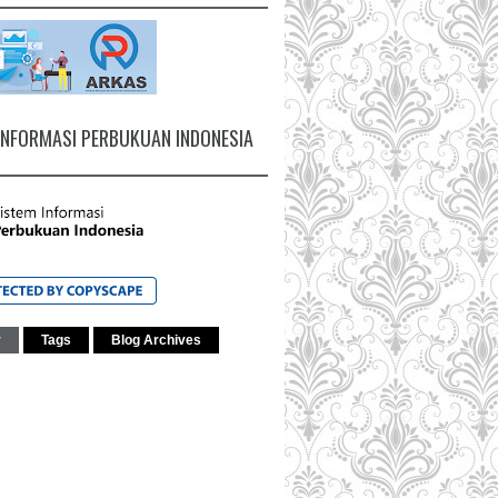
INFORMASI PERBUKUAN INDONESIA
r
Tags
Blog Archives