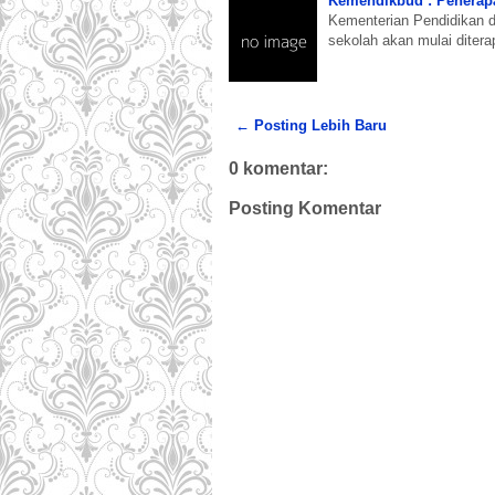
Kemendikbud : Penerapa
Kementerian Pendidikan 
sekolah akan mulai diter
← Posting Lebih Baru
0 komentar:
Posting Komentar