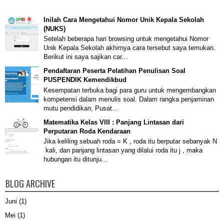
Inilah Cara Mengetahui Nomor Unik Kepala Sekolah
(NUKS)
Setelah beberapa hari browsing untuk mengetahui Nomor
Unik Kepala Sekolah akhirnya cara tersebut saya temukan.
Berikut ini saya sajikan car...
Pendaftaran Peserta Pelatihan Penulisan Soal
PUSPENDIK Kemendikbud
Kesempatan terbuka bagi para guru untuk mengembangkan
kompetensi dalam menulis soal. Dalam rangka penjaminan
mutu pendidikan, Pusat...
Matematika Kelas VIII : Panjang Lintasan dari
Perputaran Roda Kendaraan
Jika keliling sebuah roda = K , roda itu berputar sebanyak N
kali, dan panjang lintasan yang dilalui roda itu j , maka
hubungan itu ditunju...
BLOG ARCHIVE
Juni
(1)
Mei
(1)