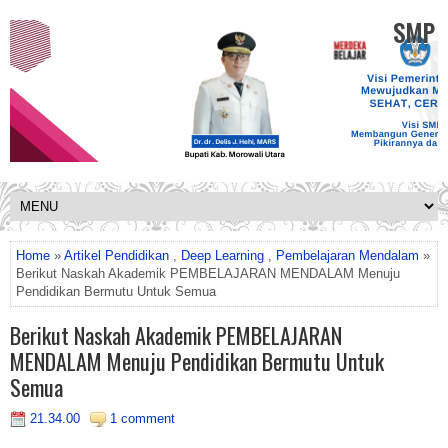
SMP K
Home
»
Artikel Pendidikan
,
Deep Learning
,
Pembelajaran Mendalam
»
Berikut Naskah Akademik PEMBELAJARAN MENDALAM Menuju
Pendidikan Bermutu Untuk Semua
Berikut Naskah Akademik PEMBELAJARAN
MENDALAM Menuju Pendidikan Bermutu Untuk
Semua
21.34.00
1 comment