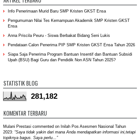
ARTIKEL TERBARU
Info Penerimaan Murid Baru SMP Kristen GKST Ensa
Pengumuman Nilai Tes Kemampuan Akademik SMP Kristen GKST
Ensa
Anna Priscila Peuru - Siswa Berbakat Bidang Seni Lukis
Pendataan Calon Penerima PIP SMP Kristen GKST Ensa Tahun 2026
Siapa Saja Penerima Program Bantuan Insentif dan Bantuan Subsidi
Upah (BSU) Bagi Guru dan Pendidik Non ASN Tahun 2025?
STATISTIK BLOG
281,182
KOMENTAR TERBARU
Mulani Prestasi
commented on
Inilah Pos Asesmen Nasional Tahun
2023
:
“Saya tidak yakin dari mana Anda mendapatkan informasi ini,tetapi
topiknya bagus. Saya perlu…”