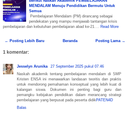
Berikut Naskah Akademik PEMBELAJARAN
MENDALAM Menuju Pendidikan Bermutu Untuk
Semua
Pembelajaran Mendalam (PM) dirancang sebagai
pendekatan yang mampu menjawab tantangan krisis
pembelajaran dan kebutuhan pembelajaran abad ke-21.…
Read More
← Posting Lebih Baru
Beranda
Posting Lama →
1 komentar:
Jesselyn Arunika
27 September 2025 pukul 07.46
Naskah akademik tentang pembelajaran mendalam di SMP
Kristen ENSA ini menawarkan landasan teoritis dan praktis
untuk mendorong pemahaman konseptual yang lebih kuat di
kalangan siswa. Dokumen ini penting bagi guru dan
pemangku kebijakan pendidikan dalam merancang strategi
pembelajaran yang berpusat pada peserta didik
PATEN4D
Balas