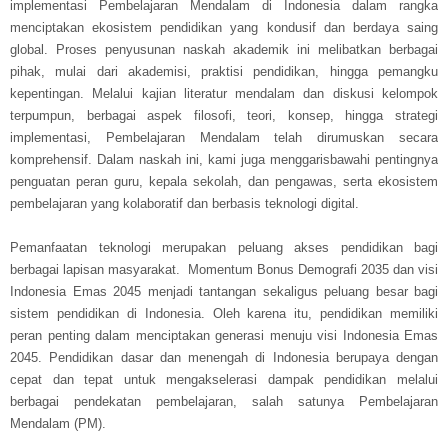
implementasi Pembelajaran Mendalam di Indonesia dalam rangka
menciptakan ekosistem pendidikan yang kondusif dan berdaya saing
global. Proses penyusunan naskah akademik ini melibatkan berbagai
pihak, mulai dari akademisi, praktisi pendidikan, hingga pemangku
kepentingan. Melalui kajian literatur mendalam dan diskusi kelompok
terpumpun, berbagai aspek filosofi, teori, konsep, hingga strategi
implementasi, Pembelajaran Mendalam telah dirumuskan secara
komprehensif. Dalam naskah ini, kami juga menggarisbawahi pentingnya
penguatan peran guru, kepala sekolah, dan pengawas, serta ekosistem
pembelajaran yang kolaboratif dan berbasis teknologi digital.
Pemanfaatan teknologi merupakan peluang akses pendidikan bagi
berbagai lapisan masyarakat. Momentum Bonus Demografi 2035 dan visi
Indonesia Emas 2045 menjadi tantangan sekaligus peluang besar bagi
sistem pendidikan di Indonesia. Oleh karena itu, pendidikan memiliki
peran penting dalam menciptakan generasi menuju visi Indonesia Emas
2045. Pendidikan dasar dan menengah di Indonesia berupaya dengan
cepat dan tepat untuk mengakselerasi dampak pendidikan melalui
berbagai pendekatan pembelajaran, salah satunya Pembelajaran
Mendalam (PM).