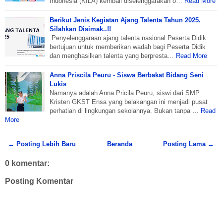
Indonesia (KILA) kembali diselenggarakan o…
Read More
Berikut Jenis Kegiatan Ajang Talenta Tahun 2025.
Silahkan Disimak..!!
Penyelenggaraan ajang talenta nasional Peserta Didik
bertujuan untuk memberikan wadah bagi Peserta Didik
dan menghasilkan talenta yang berpresta…
Read More
Anna Priscila Peuru - Siswa Berbakat Bidang Seni
Lukis
Namanya adalah Anna Pricila Peuru, siswi dari SMP
Kristen GKST Ensa yang belakangan ini menjadi pusat
perhatian di lingkungan sekolahnya. Bukan tanpa …
Read
More
← Posting Lebih Baru
Beranda
Posting Lama →
0 komentar:
Posting Komentar