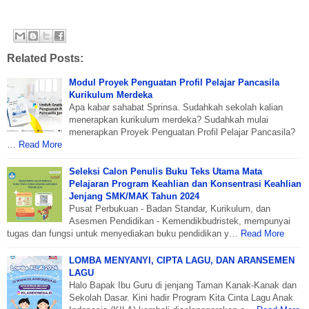
Related Posts:
Modul Proyek Penguatan Profil Pelajar Pancasila
Kurikulum Merdeka
Apa kabar sahabat Sprinsa. Sudahkah sekolah kalian
menerapkan kurikulum merdeka? Sudahkah mulai
menerapkan Proyek Penguatan Profil Pelajar Pancasila?
…
Read More
Seleksi Calon Penulis Buku Teks Utama Mata
Pelajaran Program Keahlian dan Konsentrasi Keahlian
Jenjang SMK/MAK Tahun 2024
Pusat Perbukuan - Badan Standar, Kurikulum, dan
Asesmen Pendidikan - Kemendikbudristek, mempunyai
tugas dan fungsi untuk menyediakan buku pendidikan y…
Read More
LOMBA MENYANYI, CIPTA LAGU, DAN ARANSEMEN
LAGU
Halo Bapak Ibu Guru di jenjang Taman Kanak-Kanak dan
Sekolah Dasar. Kini hadir Program Kita Cinta Lagu Anak