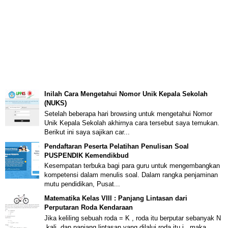
Inilah Cara Mengetahui Nomor Unik Kepala Sekolah
(NUKS)
Setelah beberapa hari browsing untuk mengetahui Nomor
Unik Kepala Sekolah akhirnya cara tersebut saya temukan.
Berikut ini saya sajikan car...
Pendaftaran Peserta Pelatihan Penulisan Soal
PUSPENDIK Kemendikbud
Kesempatan terbuka bagi para guru untuk mengembangkan
kompetensi dalam menulis soal. Dalam rangka penjaminan
mutu pendidikan, Pusat...
Matematika Kelas VIII : Panjang Lintasan dari
Perputaran Roda Kendaraan
Jika keliling sebuah roda = K , roda itu berputar sebanyak N
kali, dan panjang lintasan yang dilalui roda itu j , maka