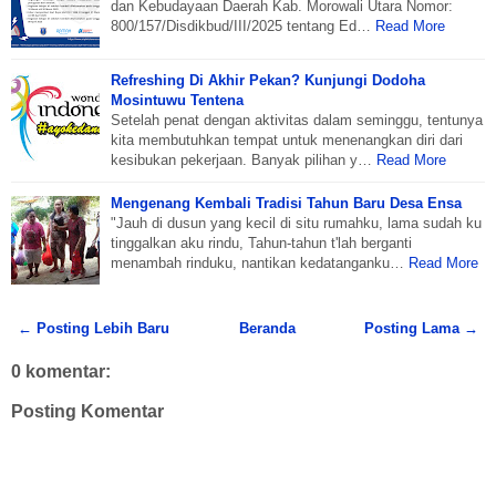
dan Kebudayaan Daerah Kab. Morowali Utara Nomor:
800/157/Disdikbud/III/2025 tentang Ed…
Read More
Refreshing Di Akhir Pekan? Kunjungi Dodoha
Mosintuwu Tentena
Setelah penat dengan aktivitas dalam seminggu, tentunya
kita membutuhkan tempat untuk menenangkan diri dari
kesibukan pekerjaan. Banyak pilihan y…
Read More
Mengenang Kembali Tradisi Tahun Baru Desa Ensa
"Jauh di dusun yang kecil di situ rumahku, lama sudah ku
tinggalkan aku rindu, Tahun-tahun t'lah berganti
menambah rinduku, nantikan kedatanganku…
Read More
← Posting Lebih Baru
Beranda
Posting Lama →
0 komentar:
Posting Komentar